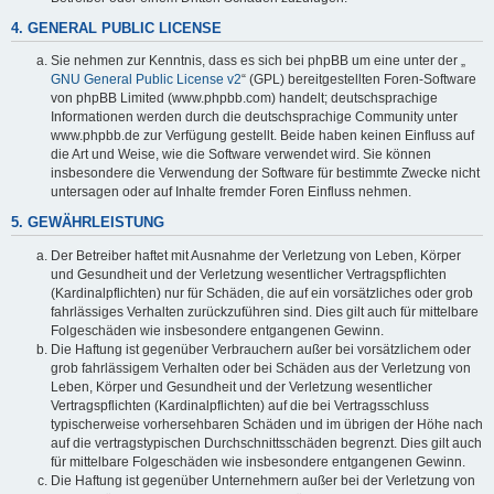
4. GENERAL PUBLIC LICENSE
Sie nehmen zur Kenntnis, dass es sich bei phpBB um eine unter der „
GNU General Public License v2
“ (GPL) bereitgestellten Foren-Software
von phpBB Limited (www.phpbb.com) handelt; deutschsprachige
Informationen werden durch die deutschsprachige Community unter
www.phpbb.de zur Verfügung gestellt. Beide haben keinen Einfluss auf
die Art und Weise, wie die Software verwendet wird. Sie können
insbesondere die Verwendung der Software für bestimmte Zwecke nicht
untersagen oder auf Inhalte fremder Foren Einfluss nehmen.
5. GEWÄHRLEISTUNG
Der Betreiber haftet mit Ausnahme der Verletzung von Leben, Körper
und Gesundheit und der Verletzung wesentlicher Vertragspflichten
(Kardinalpflichten) nur für Schäden, die auf ein vorsätzliches oder grob
fahrlässiges Verhalten zurückzuführen sind. Dies gilt auch für mittelbare
Folgeschäden wie insbesondere entgangenen Gewinn.
Die Haftung ist gegenüber Verbrauchern außer bei vorsätzlichem oder
grob fahrlässigem Verhalten oder bei Schäden aus der Verletzung von
Leben, Körper und Gesundheit und der Verletzung wesentlicher
Vertragspflichten (Kardinalpflichten) auf die bei Vertragsschluss
typischerweise vorhersehbaren Schäden und im übrigen der Höhe nach
auf die vertragstypischen Durchschnittsschäden begrenzt. Dies gilt auch
für mittelbare Folgeschäden wie insbesondere entgangenen Gewinn.
Die Haftung ist gegenüber Unternehmern außer bei der Verletzung von