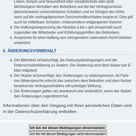
Leben, Körper und Gesundheit oder vorsätzlichem oder grob
fahrlässigem Verhalten des Betreibers auf die bei Vertragsschluss
typischerweise vorhersehbaren Schäden und im Übrigen der Höhe
nach auf die vertragstypischen Durchschnittsschäden begrenzt. Dies gilt
auch für mittelbare Schäden, insbesondere entgangenen Gewinn.
Die Haftungsbegrenzung der Absätze a bis c gilt sinngemäß auch
zugunsten der Mitarbeiter und Erfüllungsgehilfen des Betreibers.
Ansprüche für eine Haftung aus zwingendem nationalem Recht bleiben
unberührt.
6. ÄNDERUNGSVORBEHALT
Der Betreiber ist berechtigt, die Nutzungsbedingungen und die
Datenschutzerklärung zu ändern. Die Änderung wird dem Nutzer per E-
Mail mitgeteilt.
Der Nutzer ist berechtigt, den Änderungen zu widersprechen. Im Falle
des Widerspruchs erlischt das zwischen dem Betreiber und dem Nutzer
bestehende Vertragsverhältnis mit sofortiger Wirkung.
Die Änderungen gelten als anerkannt und verbindlich, wenn der Nutzer
den Änderungen zugestimmt hat.
Informationen über den Umgang mit Ihren persönlichen Daten sind
in der Datenschutzerklärung enthalten.