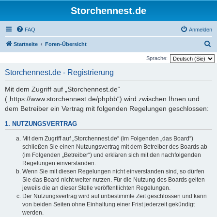
Storchennest.de
FAQ
Anmelden
S
Startseite
Foren-Übersicht
u
Sprache:
c
Storchennest.de - Registrierung
h
Mit dem Zugriff auf „Storchennest.de“
e
(„https://www.storchennest.de/phpbb“) wird zwischen Ihnen und
dem Betreiber ein Vertrag mit folgenden Regelungen geschlossen:
1. NUTZUNGSVERTRAG
Mit dem Zugriff auf „Storchennest.de“ (im Folgenden „das Board“)
schließen Sie einen Nutzungsvertrag mit dem Betreiber des Boards ab
(im Folgenden „Betreiber“) und erklären sich mit den nachfolgenden
Regelungen einverstanden.
Wenn Sie mit diesen Regelungen nicht einverstanden sind, so dürfen
Sie das Board nicht weiter nutzen. Für die Nutzung des Boards gelten
jeweils die an dieser Stelle veröffentlichten Regelungen.
Der Nutzungsvertrag wird auf unbestimmte Zeit geschlossen und kann
von beiden Seiten ohne Einhaltung einer Frist jederzeit gekündigt
werden.