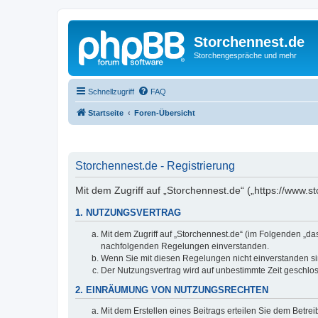
Storchennest.de
Storchengespräche und mehr
Schnellzugriff
FAQ
Startseite
Foren-Übersicht
Storchennest.de - Registrierung
Mit dem Zugriff auf „Storchennest.de“ („https://www.
1. NUTZUNGSVERTRAG
Mit dem Zugriff auf „Storchennest.de“ (im Folgenden „da
nachfolgenden Regelungen einverstanden.
Wenn Sie mit diesen Regelungen nicht einverstanden sind
Der Nutzungsvertrag wird auf unbestimmte Zeit geschlos
2. EINRÄUMUNG VON NUTZUNGSRECHTEN
Mit dem Erstellen eines Beitrags erteilen Sie dem Betre