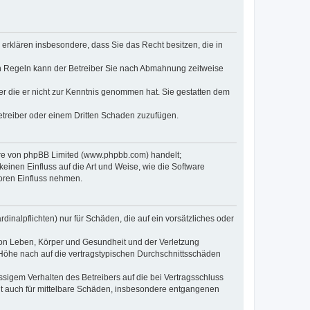
e erklären insbesondere, dass Sie das Recht besitzen, die in
en Regeln kann der Betreiber Sie nach Abmahnung zeitweise
oder die er nicht zur Kenntnis genommen hat. Sie gestatten dem
Betreiber oder einem Dritten Schaden zuzufügen.
ware von phpBB Limited (www.phpbb.com) handelt;
inen Einfluss auf die Art und Weise, wie die Software
oren Einfluss nehmen.
inalpflichten) nur für Schäden, die auf ein vorsätzliches oder
von Leben, Körper und Gesundheit und der Verletzung
r Höhe nach auf die vertragstypischen Durchschnittsschäden
sigem Verhalten des Betreibers auf die bei Vertragsschluss
lt auch für mittelbare Schäden, insbesondere entgangenen