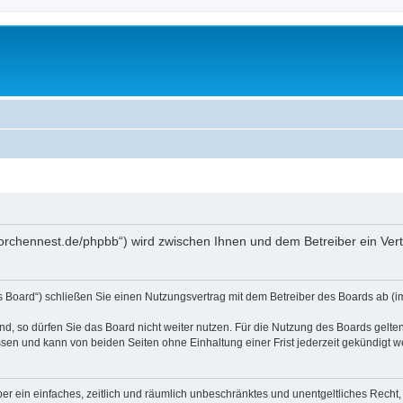
storchennest.de/phpbb“) wird zwischen Ihnen und dem Betreiber ein Ve
s Board“) schließen Sie einen Nutzungsvertrag mit dem Betreiber des Boards ab (im
, so dürfen Sie das Board nicht weiter nutzen. Für die Nutzung des Boards gelten 
sen und kann von beiden Seiten ohne Einhaltung einer Frist jederzeit gekündigt w
iber ein einfaches, zeitlich und räumlich unbeschränktes und unentgeltliches Rech