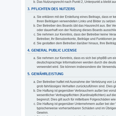
Das Nutzungsrecht nach Punkt 2, Unterpunkt a bleibt 
3. PFLICHTEN DES NUTZERS
Sie erklären mit der Erstellung eines Beitrags, dass er 
Ihren Beiträgen verwendeten Links und Bilder zu setze
Der Betreiber des Boards übt das Hausrecht aus. Bei V
oder dauerhaft von der Nutzung dieses Boards ausschlie
Sie nehmen zur Kenntnis, dass der Betreiber keine Verant
Betreiber, Ihr Benutzerkonto, Beiträge und Funktionen je
Sie gestatten dem Betreiber darüber hinaus, Ihre Beitr
4. GENERAL PUBLIC LICENSE
Sie nehmen zur Kenntnis, dass es sich bei phpBB um ein
deutschsprachige Informationen werden durch die deuts
verwendet wird. Sie können insbesondere die Verwendun
5. GEWÄHRLEISTUNG
Der Betreiber haftet mit Ausnahme der Verletzung von Le
grob fahrlässiges Verhalten zurückzuführen sind. Dies 
Die Haftung ist gegenüber Verbrauchern außer bei vors
wesentlicher Vertragspflichten (Kardinalpflichten) auf
begrenzt. Dies gilt auch für mittelbare Folgeschäden 
Die Haftung ist gegenüber Unternehmern außer bei der V
typischerweise vorhersehbaren Schäden und im Übrigen 
Gewinn.