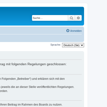
Suche
Erweiterte Suche
Anmelden
Sprache:
rtrag mit folgenden Regelungen geschlossen:
 Folgenden „Betreiber“) und erklären sich mit den
jeweils die an dieser Stelle veröffentlichten Regelungen.
erden.
t, Ihren Beitrag im Rahmen des Boards zu nutzen.