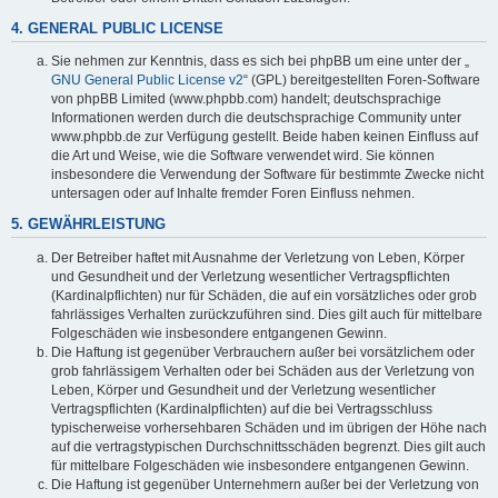
4. GENERAL PUBLIC LICENSE
Sie nehmen zur Kenntnis, dass es sich bei phpBB um eine unter der „
GNU General Public License v2
“ (GPL) bereitgestellten Foren-Software
von phpBB Limited (www.phpbb.com) handelt; deutschsprachige
Informationen werden durch die deutschsprachige Community unter
www.phpbb.de zur Verfügung gestellt. Beide haben keinen Einfluss auf
die Art und Weise, wie die Software verwendet wird. Sie können
insbesondere die Verwendung der Software für bestimmte Zwecke nicht
untersagen oder auf Inhalte fremder Foren Einfluss nehmen.
5. GEWÄHRLEISTUNG
Der Betreiber haftet mit Ausnahme der Verletzung von Leben, Körper
und Gesundheit und der Verletzung wesentlicher Vertragspflichten
(Kardinalpflichten) nur für Schäden, die auf ein vorsätzliches oder grob
fahrlässiges Verhalten zurückzuführen sind. Dies gilt auch für mittelbare
Folgeschäden wie insbesondere entgangenen Gewinn.
Die Haftung ist gegenüber Verbrauchern außer bei vorsätzlichem oder
grob fahrlässigem Verhalten oder bei Schäden aus der Verletzung von
Leben, Körper und Gesundheit und der Verletzung wesentlicher
Vertragspflichten (Kardinalpflichten) auf die bei Vertragsschluss
typischerweise vorhersehbaren Schäden und im übrigen der Höhe nach
auf die vertragstypischen Durchschnittsschäden begrenzt. Dies gilt auch
für mittelbare Folgeschäden wie insbesondere entgangenen Gewinn.
Die Haftung ist gegenüber Unternehmern außer bei der Verletzung von