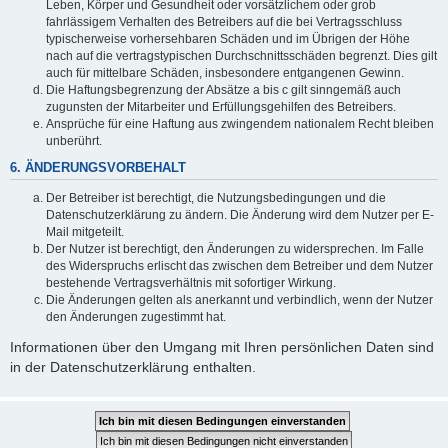
Leben, Körper und Gesundheit oder vorsätzlichem oder grob
fahrlässigem Verhalten des Betreibers auf die bei Vertragsschluss
typischerweise vorhersehbaren Schäden und im Übrigen der Höhe
nach auf die vertragstypischen Durchschnittsschäden begrenzt. Dies gilt
auch für mittelbare Schäden, insbesondere entgangenen Gewinn.
Die Haftungsbegrenzung der Absätze a bis c gilt sinngemäß auch
zugunsten der Mitarbeiter und Erfüllungsgehilfen des Betreibers.
Ansprüche für eine Haftung aus zwingendem nationalem Recht bleiben
unberührt.
6. ÄNDERUNGSVORBEHALT
Der Betreiber ist berechtigt, die Nutzungsbedingungen und die
Datenschutzerklärung zu ändern. Die Änderung wird dem Nutzer per E-
Mail mitgeteilt.
Der Nutzer ist berechtigt, den Änderungen zu widersprechen. Im Falle
des Widerspruchs erlischt das zwischen dem Betreiber und dem Nutzer
bestehende Vertragsverhältnis mit sofortiger Wirkung.
Die Änderungen gelten als anerkannt und verbindlich, wenn der Nutzer
den Änderungen zugestimmt hat.
Informationen über den Umgang mit Ihren persönlichen Daten sind
in der Datenschutzerklärung enthalten.