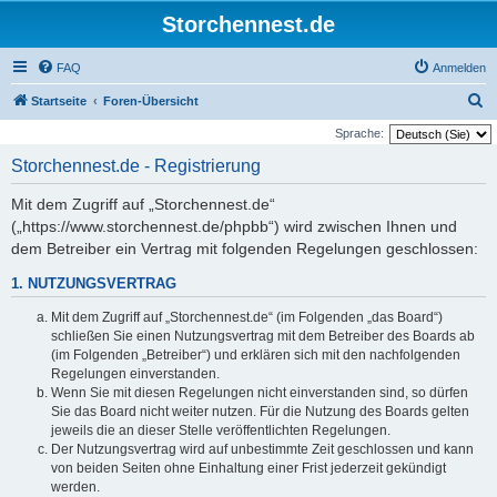
Storchennest.de
FAQ
Anmelden
S
Startseite
Foren-Übersicht
u
Sprache:
c
Storchennest.de - Registrierung
h
Mit dem Zugriff auf „Storchennest.de“
e
(„https://www.storchennest.de/phpbb“) wird zwischen Ihnen und
dem Betreiber ein Vertrag mit folgenden Regelungen geschlossen:
1. NUTZUNGSVERTRAG
Mit dem Zugriff auf „Storchennest.de“ (im Folgenden „das Board“)
schließen Sie einen Nutzungsvertrag mit dem Betreiber des Boards ab
(im Folgenden „Betreiber“) und erklären sich mit den nachfolgenden
Regelungen einverstanden.
Wenn Sie mit diesen Regelungen nicht einverstanden sind, so dürfen
Sie das Board nicht weiter nutzen. Für die Nutzung des Boards gelten
jeweils die an dieser Stelle veröffentlichten Regelungen.
Der Nutzungsvertrag wird auf unbestimmte Zeit geschlossen und kann
von beiden Seiten ohne Einhaltung einer Frist jederzeit gekündigt
werden.