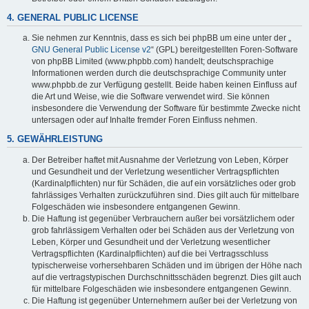
4. GENERAL PUBLIC LICENSE
Sie nehmen zur Kenntnis, dass es sich bei phpBB um eine unter der „
GNU General Public License v2
“ (GPL) bereitgestellten Foren-Software
von phpBB Limited (www.phpbb.com) handelt; deutschsprachige
Informationen werden durch die deutschsprachige Community unter
www.phpbb.de zur Verfügung gestellt. Beide haben keinen Einfluss auf
die Art und Weise, wie die Software verwendet wird. Sie können
insbesondere die Verwendung der Software für bestimmte Zwecke nicht
untersagen oder auf Inhalte fremder Foren Einfluss nehmen.
5. GEWÄHRLEISTUNG
Der Betreiber haftet mit Ausnahme der Verletzung von Leben, Körper
und Gesundheit und der Verletzung wesentlicher Vertragspflichten
(Kardinalpflichten) nur für Schäden, die auf ein vorsätzliches oder grob
fahrlässiges Verhalten zurückzuführen sind. Dies gilt auch für mittelbare
Folgeschäden wie insbesondere entgangenen Gewinn.
Die Haftung ist gegenüber Verbrauchern außer bei vorsätzlichem oder
grob fahrlässigem Verhalten oder bei Schäden aus der Verletzung von
Leben, Körper und Gesundheit und der Verletzung wesentlicher
Vertragspflichten (Kardinalpflichten) auf die bei Vertragsschluss
typischerweise vorhersehbaren Schäden und im übrigen der Höhe nach
auf die vertragstypischen Durchschnittsschäden begrenzt. Dies gilt auch
für mittelbare Folgeschäden wie insbesondere entgangenen Gewinn.
Die Haftung ist gegenüber Unternehmern außer bei der Verletzung von