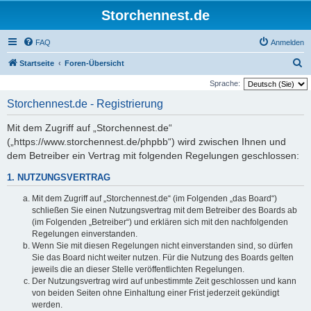
Storchennest.de
FAQ
Anmelden
S
Startseite
Foren-Übersicht
u
Sprache:
c
Storchennest.de - Registrierung
h
Mit dem Zugriff auf „Storchennest.de“
e
(„https://www.storchennest.de/phpbb“) wird zwischen Ihnen und
dem Betreiber ein Vertrag mit folgenden Regelungen geschlossen:
1. NUTZUNGSVERTRAG
Mit dem Zugriff auf „Storchennest.de“ (im Folgenden „das Board“)
schließen Sie einen Nutzungsvertrag mit dem Betreiber des Boards ab
(im Folgenden „Betreiber“) und erklären sich mit den nachfolgenden
Regelungen einverstanden.
Wenn Sie mit diesen Regelungen nicht einverstanden sind, so dürfen
Sie das Board nicht weiter nutzen. Für die Nutzung des Boards gelten
jeweils die an dieser Stelle veröffentlichten Regelungen.
Der Nutzungsvertrag wird auf unbestimmte Zeit geschlossen und kann
von beiden Seiten ohne Einhaltung einer Frist jederzeit gekündigt
werden.