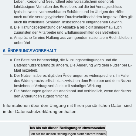
Leben, Körper und Gesundheit oder vorsätzlichem oder grob
fahrlässigem Verhalten des Betreibers auf die bei Vertragsschluss
typischerweise vorhersehbaren Schäden und im Übrigen der Höhe
nach auf die vertragstypischen Durchschnittsschäden begrenzt. Dies gilt
auch für mittelbare Schäden, insbesondere entgangenen Gewinn.
Die Haftungsbegrenzung der Absätze a bis c gilt sinngemäß auch
zugunsten der Mitarbeiter und Erfüllungsgehilfen des Betreibers.
Ansprüche für eine Haftung aus zwingendem nationalem Recht bleiben
unberührt.
6. ÄNDERUNGSVORBEHALT
Der Betreiber ist berechtigt, die Nutzungsbedingungen und die
Datenschutzerklärung zu ändern. Die Änderung wird dem Nutzer per E-
Mail mitgeteilt.
Der Nutzer ist berechtigt, den Änderungen zu widersprechen. Im Falle
des Widerspruchs erlischt das zwischen dem Betreiber und dem Nutzer
bestehende Vertragsverhältnis mit sofortiger Wirkung.
Die Änderungen gelten als anerkannt und verbindlich, wenn der Nutzer
den Änderungen zugestimmt hat.
Informationen über den Umgang mit Ihren persönlichen Daten sind
in der Datenschutzerklärung enthalten.