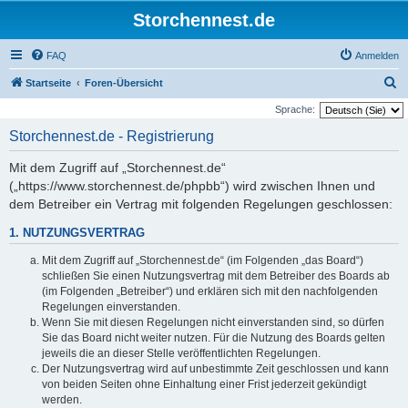
Storchennest.de
FAQ
Anmelden
S
Startseite
Foren-Übersicht
u
Sprache:
c
Storchennest.de - Registrierung
h
Mit dem Zugriff auf „Storchennest.de“
e
(„https://www.storchennest.de/phpbb“) wird zwischen Ihnen und
dem Betreiber ein Vertrag mit folgenden Regelungen geschlossen:
1. NUTZUNGSVERTRAG
Mit dem Zugriff auf „Storchennest.de“ (im Folgenden „das Board“)
schließen Sie einen Nutzungsvertrag mit dem Betreiber des Boards ab
(im Folgenden „Betreiber“) und erklären sich mit den nachfolgenden
Regelungen einverstanden.
Wenn Sie mit diesen Regelungen nicht einverstanden sind, so dürfen
Sie das Board nicht weiter nutzen. Für die Nutzung des Boards gelten
jeweils die an dieser Stelle veröffentlichten Regelungen.
Der Nutzungsvertrag wird auf unbestimmte Zeit geschlossen und kann
von beiden Seiten ohne Einhaltung einer Frist jederzeit gekündigt
werden.