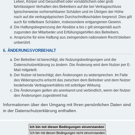
Leben, Körper und Gesundheit oder vorsätzlichem oder grob
fahrlässigem Verhalten des Betreibers auf die bei Vertragsschluss
typischerweise vorhersehbaren Schäden und im Übrigen der Höhe
nach auf die vertragstypischen Durchschnittsschäden begrenzt. Dies gilt
auch für mittelbare Schäden, insbesondere entgangenen Gewinn.
Die Haftungsbegrenzung der Absätze a bis c gilt sinngemäß auch
zugunsten der Mitarbeiter und Erfüllungsgehilfen des Betreibers.
Ansprüche für eine Haftung aus zwingendem nationalem Recht bleiben
unberührt.
6. ÄNDERUNGSVORBEHALT
Der Betreiber ist berechtigt, die Nutzungsbedingungen und die
Datenschutzerklärung zu ändern. Die Änderung wird dem Nutzer per E-
Mail mitgeteilt.
Der Nutzer ist berechtigt, den Änderungen zu widersprechen. Im Falle
des Widerspruchs erlischt das zwischen dem Betreiber und dem Nutzer
bestehende Vertragsverhältnis mit sofortiger Wirkung.
Die Änderungen gelten als anerkannt und verbindlich, wenn der Nutzer
den Änderungen zugestimmt hat.
Informationen über den Umgang mit Ihren persönlichen Daten sind
in der Datenschutzerklärung enthalten.