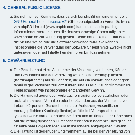
4. GENERAL PUBLIC LICENSE
Sie nehmen zur Kenntnis, dass es sich bei phpBB um eine unter der „
GNU General Public License v2
“ (GPL) bereitgestellten Foren-Software
von phpBB Limited (www.phpbb.com) handelt; deutschsprachige
Informationen werden durch die deutschsprachige Community unter
www.phpbb.de zur Verfügung gestellt. Beide haben keinen Einfluss auf
die Art und Weise, wie die Software verwendet wird. Sie können
insbesondere die Verwendung der Software für bestimmte Zwecke nicht
untersagen oder auf Inhalte fremder Foren Einfluss nehmen.
5. GEWÄHRLEISTUNG
Der Betreiber haftet mit Ausnahme der Verletzung von Leben, Körper
und Gesundheit und der Verletzung wesentlicher Vertragspflichten
(Kardinalpflichten) nur für Schäden, die auf ein vorsätzliches oder grob
fahrlässiges Verhalten zurückzuführen sind. Dies gilt auch für mittelbare
Folgeschäden wie insbesondere entgangenen Gewinn.
Die Haftung ist gegenüber Verbrauchern außer bei vorsätzlichem oder
grob fahrlässigem Verhalten oder bei Schäden aus der Verletzung von
Leben, Körper und Gesundheit und der Verletzung wesentlicher
Vertragspflichten (Kardinalpflichten) auf die bei Vertragsschluss
typischerweise vorhersehbaren Schäden und im übrigen der Höhe nach
auf die vertragstypischen Durchschnittsschäden begrenzt. Dies gilt auch
für mittelbare Folgeschäden wie insbesondere entgangenen Gewinn.
Die Haftung ist gegenüber Unternehmern außer bei der Verletzung von