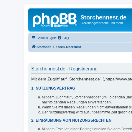
Storchennest.de
Storchengespräche und mehr
Schnellzugriff
FAQ
Startseite
Foren-Übersicht
Storchennest.de - Registrierung
Mit dem Zugriff auf „Storchennest.de“ („https://www.
1. NUTZUNGSVERTRAG
Mit dem Zugriff auf „Storchennest.de“ (im Folgenden „da
nachfolgenden Regelungen einverstanden.
Wenn Sie mit diesen Regelungen nicht einverstanden sind
Der Nutzungsvertrag wird auf unbestimmte Zeit geschlos
2. EINRÄUMUNG VON NUTZUNGSRECHTEN
Mit dem Erstellen eines Beitrags erteilen Sie dem Betre