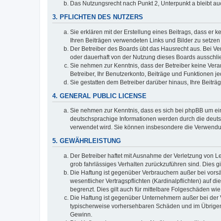
Das Nutzungsrecht nach Punkt 2, Unterpunkt a bleibt 
3. PFLICHTEN DES NUTZERS
Sie erklären mit der Erstellung eines Beitrags, dass er 
Ihren Beiträgen verwendeten Links und Bilder zu setze
Der Betreiber des Boards übt das Hausrecht aus. Bei V
oder dauerhaft von der Nutzung dieses Boards ausschlie
Sie nehmen zur Kenntnis, dass der Betreiber keine Verant
Betreiber, Ihr Benutzerkonto, Beiträge und Funktionen je
Sie gestatten dem Betreiber darüber hinaus, Ihre Beitr
4. GENERAL PUBLIC LICENSE
Sie nehmen zur Kenntnis, dass es sich bei phpBB um ein
deutschsprachige Informationen werden durch die deuts
verwendet wird. Sie können insbesondere die Verwendun
5. GEWÄHRLEISTUNG
Der Betreiber haftet mit Ausnahme der Verletzung von Le
grob fahrlässiges Verhalten zurückzuführen sind. Dies 
Die Haftung ist gegenüber Verbrauchern außer bei vors
wesentlicher Vertragspflichten (Kardinalpflichten) auf
begrenzt. Dies gilt auch für mittelbare Folgeschäden 
Die Haftung ist gegenüber Unternehmern außer bei der V
typischerweise vorhersehbaren Schäden und im Übrigen 
Gewinn.