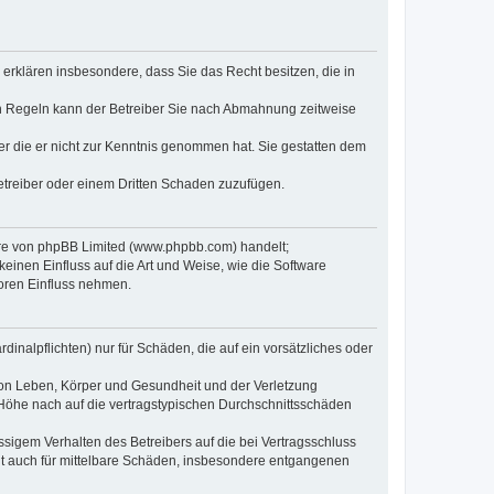
e erklären insbesondere, dass Sie das Recht besitzen, die in
en Regeln kann der Betreiber Sie nach Abmahnung zeitweise
oder die er nicht zur Kenntnis genommen hat. Sie gestatten dem
Betreiber oder einem Dritten Schaden zuzufügen.
ware von phpBB Limited (www.phpbb.com) handelt;
inen Einfluss auf die Art und Weise, wie die Software
oren Einfluss nehmen.
inalpflichten) nur für Schäden, die auf ein vorsätzliches oder
von Leben, Körper und Gesundheit und der Verletzung
r Höhe nach auf die vertragstypischen Durchschnittsschäden
sigem Verhalten des Betreibers auf die bei Vertragsschluss
lt auch für mittelbare Schäden, insbesondere entgangenen