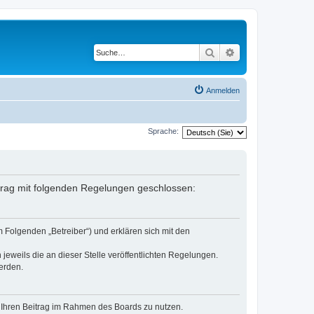
Suche
Erweiterte Suche
Anmelden
Sprache:
rtrag mit folgenden Regelungen geschlossen:
 Folgenden „Betreiber“) und erklären sich mit den
jeweils die an dieser Stelle veröffentlichten Regelungen.
erden.
t, Ihren Beitrag im Rahmen des Boards zu nutzen.