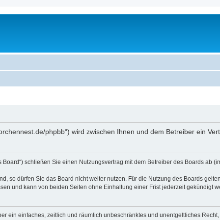
storchennest.de/phpbb“) wird zwischen Ihnen und dem Betreiber ein Ve
s Board“) schließen Sie einen Nutzungsvertrag mit dem Betreiber des Boards ab (im
, so dürfen Sie das Board nicht weiter nutzen. Für die Nutzung des Boards gelten 
sen und kann von beiden Seiten ohne Einhaltung einer Frist jederzeit gekündigt w
iber ein einfaches, zeitlich und räumlich unbeschränktes und unentgeltliches Rech