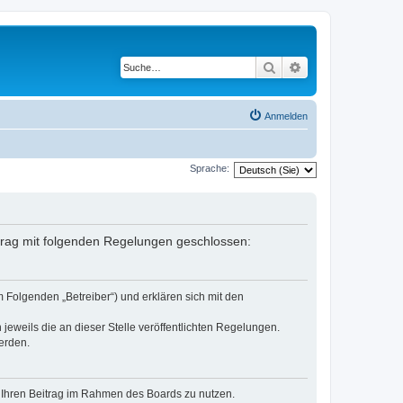
Suche
Erweiterte Suche
Anmelden
Sprache:
rtrag mit folgenden Regelungen geschlossen:
 Folgenden „Betreiber“) und erklären sich mit den
jeweils die an dieser Stelle veröffentlichten Regelungen.
erden.
t, Ihren Beitrag im Rahmen des Boards zu nutzen.