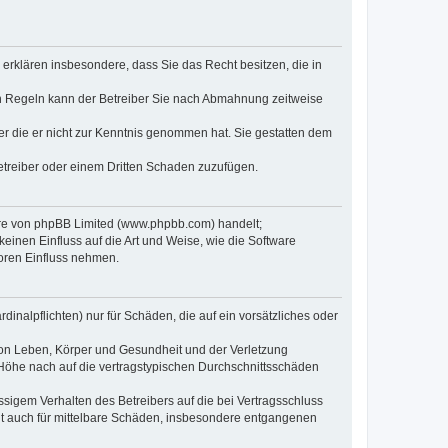
e erklären insbesondere, dass Sie das Recht besitzen, die in
en Regeln kann der Betreiber Sie nach Abmahnung zeitweise
oder die er nicht zur Kenntnis genommen hat. Sie gestatten dem
Betreiber oder einem Dritten Schaden zuzufügen.
ware von phpBB Limited (www.phpbb.com) handelt;
inen Einfluss auf die Art und Weise, wie die Software
oren Einfluss nehmen.
inalpflichten) nur für Schäden, die auf ein vorsätzliches oder
von Leben, Körper und Gesundheit und der Verletzung
r Höhe nach auf die vertragstypischen Durchschnittsschäden
sigem Verhalten des Betreibers auf die bei Vertragsschluss
lt auch für mittelbare Schäden, insbesondere entgangenen