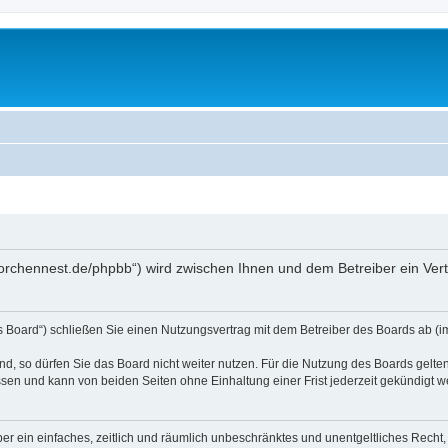
storchennest.de/phpbb“) wird zwischen Ihnen und dem Betreiber ein Ve
s Board“) schließen Sie einen Nutzungsvertrag mit dem Betreiber des Boards ab (im
, so dürfen Sie das Board nicht weiter nutzen. Für die Nutzung des Boards gelten 
sen und kann von beiden Seiten ohne Einhaltung einer Frist jederzeit gekündigt w
iber ein einfaches, zeitlich und räumlich unbeschränktes und unentgeltliches Rech