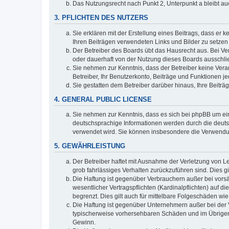
Das Nutzungsrecht nach Punkt 2, Unterpunkt a bleibt 
3. PFLICHTEN DES NUTZERS
Sie erklären mit der Erstellung eines Beitrags, dass er 
Ihren Beiträgen verwendeten Links und Bilder zu setze
Der Betreiber des Boards übt das Hausrecht aus. Bei V
oder dauerhaft von der Nutzung dieses Boards ausschlie
Sie nehmen zur Kenntnis, dass der Betreiber keine Verant
Betreiber, Ihr Benutzerkonto, Beiträge und Funktionen je
Sie gestatten dem Betreiber darüber hinaus, Ihre Beitr
4. GENERAL PUBLIC LICENSE
Sie nehmen zur Kenntnis, dass es sich bei phpBB um ein
deutschsprachige Informationen werden durch die deuts
verwendet wird. Sie können insbesondere die Verwendun
5. GEWÄHRLEISTUNG
Der Betreiber haftet mit Ausnahme der Verletzung von Le
grob fahrlässiges Verhalten zurückzuführen sind. Dies 
Die Haftung ist gegenüber Verbrauchern außer bei vors
wesentlicher Vertragspflichten (Kardinalpflichten) auf
begrenzt. Dies gilt auch für mittelbare Folgeschäden 
Die Haftung ist gegenüber Unternehmern außer bei der V
typischerweise vorhersehbaren Schäden und im Übrigen 
Gewinn.