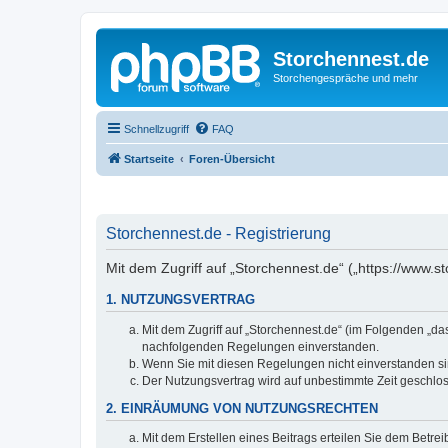
Storchennest.de
Storchengespräche und mehr
Schnellzugriff
FAQ
Startseite
Foren-Übersicht
Storchennest.de - Registrierung
Mit dem Zugriff auf „Storchennest.de“ („https://www.
1. NUTZUNGSVERTRAG
Mit dem Zugriff auf „Storchennest.de“ (im Folgenden „da
nachfolgenden Regelungen einverstanden.
Wenn Sie mit diesen Regelungen nicht einverstanden sind
Der Nutzungsvertrag wird auf unbestimmte Zeit geschlos
2. EINRÄUMUNG VON NUTZUNGSRECHTEN
Mit dem Erstellen eines Beitrags erteilen Sie dem Betre