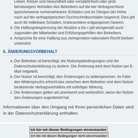
Leben, Körper und Gesundheit oder vorsätzlichem oder grob
fahrlässigem Verhalten des Betreibers auf die bei Vertragsschluss
typischerweise vorhersehbaren Schäden und im Übrigen der Höhe
nach auf die vertragstypischen Durchschnittsschäden begrenzt. Dies gilt
auch für mittelbare Schäden, insbesondere entgangenen Gewinn.
Die Haftungsbegrenzung der Absätze a bis c gilt sinngemäß auch
zugunsten der Mitarbeiter und Erfüllungsgehilfen des Betreibers.
Ansprüche für eine Haftung aus zwingendem nationalem Recht bleiben
unberührt.
6. ÄNDERUNGSVORBEHALT
Der Betreiber ist berechtigt, die Nutzungsbedingungen und die
Datenschutzerklärung zu ändern. Die Änderung wird dem Nutzer per E-
Mail mitgeteilt.
Der Nutzer ist berechtigt, den Änderungen zu widersprechen. Im Falle
des Widerspruchs erlischt das zwischen dem Betreiber und dem Nutzer
bestehende Vertragsverhältnis mit sofortiger Wirkung.
Die Änderungen gelten als anerkannt und verbindlich, wenn der Nutzer
den Änderungen zugestimmt hat.
Informationen über den Umgang mit Ihren persönlichen Daten sind
in der Datenschutzerklärung enthalten.