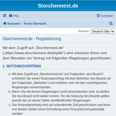
Storchennest.de
FAQ
Anmelden
S
Startseite
Foren-Übersicht
u
Sprache:
c
Storchennest.de - Registrierung
h
Mit dem Zugriff auf „Storchennest.de“
e
(„https://www.storchennest.de/phpbb“) wird zwischen Ihnen und
dem Betreiber ein Vertrag mit folgenden Regelungen geschlossen:
1. NUTZUNGSVERTRAG
Mit dem Zugriff auf „Storchennest.de“ (im Folgenden „das Board“)
schließen Sie einen Nutzungsvertrag mit dem Betreiber des Boards ab
(im Folgenden „Betreiber“) und erklären sich mit den nachfolgenden
Regelungen einverstanden.
Wenn Sie mit diesen Regelungen nicht einverstanden sind, so dürfen
Sie das Board nicht weiter nutzen. Für die Nutzung des Boards gelten
jeweils die an dieser Stelle veröffentlichten Regelungen.
Der Nutzungsvertrag wird auf unbestimmte Zeit geschlossen und kann
von beiden Seiten ohne Einhaltung einer Frist jederzeit gekündigt
werden.