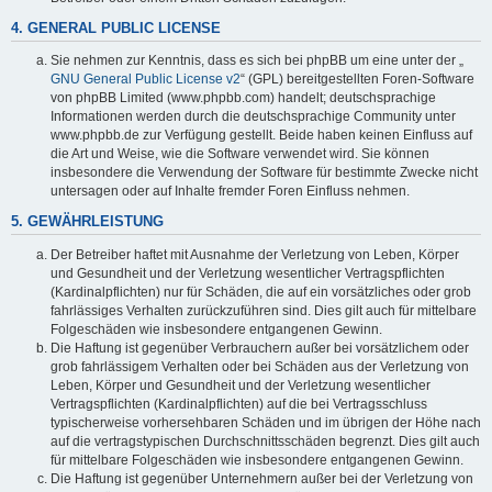
4. GENERAL PUBLIC LICENSE
Sie nehmen zur Kenntnis, dass es sich bei phpBB um eine unter der „
GNU General Public License v2
“ (GPL) bereitgestellten Foren-Software
von phpBB Limited (www.phpbb.com) handelt; deutschsprachige
Informationen werden durch die deutschsprachige Community unter
www.phpbb.de zur Verfügung gestellt. Beide haben keinen Einfluss auf
die Art und Weise, wie die Software verwendet wird. Sie können
insbesondere die Verwendung der Software für bestimmte Zwecke nicht
untersagen oder auf Inhalte fremder Foren Einfluss nehmen.
5. GEWÄHRLEISTUNG
Der Betreiber haftet mit Ausnahme der Verletzung von Leben, Körper
und Gesundheit und der Verletzung wesentlicher Vertragspflichten
(Kardinalpflichten) nur für Schäden, die auf ein vorsätzliches oder grob
fahrlässiges Verhalten zurückzuführen sind. Dies gilt auch für mittelbare
Folgeschäden wie insbesondere entgangenen Gewinn.
Die Haftung ist gegenüber Verbrauchern außer bei vorsätzlichem oder
grob fahrlässigem Verhalten oder bei Schäden aus der Verletzung von
Leben, Körper und Gesundheit und der Verletzung wesentlicher
Vertragspflichten (Kardinalpflichten) auf die bei Vertragsschluss
typischerweise vorhersehbaren Schäden und im übrigen der Höhe nach
auf die vertragstypischen Durchschnittsschäden begrenzt. Dies gilt auch
für mittelbare Folgeschäden wie insbesondere entgangenen Gewinn.
Die Haftung ist gegenüber Unternehmern außer bei der Verletzung von