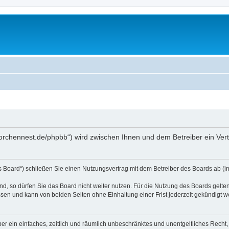
storchennest.de/phpbb“) wird zwischen Ihnen und dem Betreiber ein Ve
s Board“) schließen Sie einen Nutzungsvertrag mit dem Betreiber des Boards ab (im
, so dürfen Sie das Board nicht weiter nutzen. Für die Nutzung des Boards gelten 
sen und kann von beiden Seiten ohne Einhaltung einer Frist jederzeit gekündigt w
iber ein einfaches, zeitlich und räumlich unbeschränktes und unentgeltliches Rech