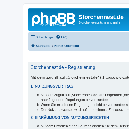
Storchennest.de
Storchengespräche und mehr
Schnellzugriff
FAQ
Startseite
Foren-Übersicht
Storchennest.de - Registrierung
Mit dem Zugriff auf „Storchennest.de“ („https://www.
1. NUTZUNGSVERTRAG
Mit dem Zugriff auf „Storchennest.de“ (im Folgenden „da
nachfolgenden Regelungen einverstanden.
Wenn Sie mit diesen Regelungen nicht einverstanden sind
Der Nutzungsvertrag wird auf unbestimmte Zeit geschlos
2. EINRÄUMUNG VON NUTZUNGSRECHTEN
Mit dem Erstellen eines Beitrags erteilen Sie dem Betre