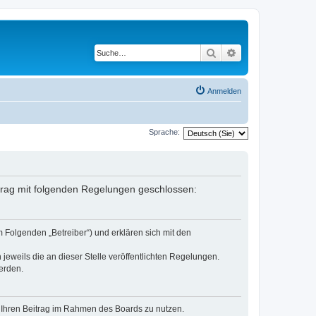
Suche
Erweiterte Suche
Anmelden
Sprache:
rtrag mit folgenden Regelungen geschlossen:
 Folgenden „Betreiber“) und erklären sich mit den
jeweils die an dieser Stelle veröffentlichten Regelungen.
erden.
t, Ihren Beitrag im Rahmen des Boards zu nutzen.