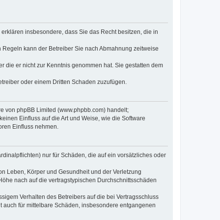
e erklären insbesondere, dass Sie das Recht besitzen, die in
en Regeln kann der Betreiber Sie nach Abmahnung zeitweise
oder die er nicht zur Kenntnis genommen hat. Sie gestatten dem
Betreiber oder einem Dritten Schaden zuzufügen.
ware von phpBB Limited (www.phpbb.com) handelt;
inen Einfluss auf die Art und Weise, wie die Software
oren Einfluss nehmen.
inalpflichten) nur für Schäden, die auf ein vorsätzliches oder
von Leben, Körper und Gesundheit und der Verletzung
r Höhe nach auf die vertragstypischen Durchschnittsschäden
sigem Verhalten des Betreibers auf die bei Vertragsschluss
lt auch für mittelbare Schäden, insbesondere entgangenen