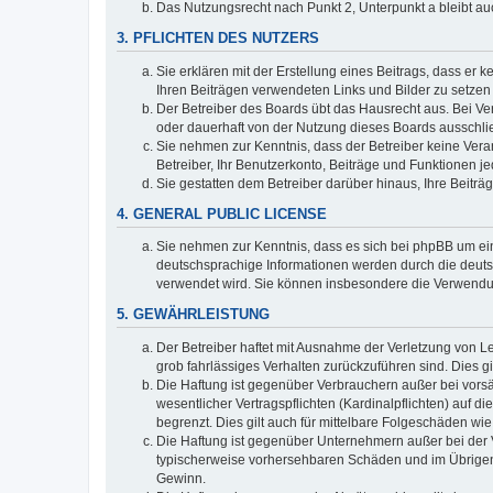
Das Nutzungsrecht nach Punkt 2, Unterpunkt a bleibt 
3. PFLICHTEN DES NUTZERS
Sie erklären mit der Erstellung eines Beitrags, dass er 
Ihren Beiträgen verwendeten Links und Bilder zu setze
Der Betreiber des Boards übt das Hausrecht aus. Bei V
oder dauerhaft von der Nutzung dieses Boards ausschlie
Sie nehmen zur Kenntnis, dass der Betreiber keine Verant
Betreiber, Ihr Benutzerkonto, Beiträge und Funktionen je
Sie gestatten dem Betreiber darüber hinaus, Ihre Beitr
4. GENERAL PUBLIC LICENSE
Sie nehmen zur Kenntnis, dass es sich bei phpBB um ein
deutschsprachige Informationen werden durch die deuts
verwendet wird. Sie können insbesondere die Verwendun
5. GEWÄHRLEISTUNG
Der Betreiber haftet mit Ausnahme der Verletzung von Le
grob fahrlässiges Verhalten zurückzuführen sind. Dies 
Die Haftung ist gegenüber Verbrauchern außer bei vors
wesentlicher Vertragspflichten (Kardinalpflichten) auf
begrenzt. Dies gilt auch für mittelbare Folgeschäden 
Die Haftung ist gegenüber Unternehmern außer bei der V
typischerweise vorhersehbaren Schäden und im Übrigen 
Gewinn.