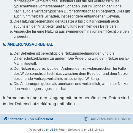
fahrlässigem Verhalten des Betreibers auf die bei Vertragsschluss
typischerweise vorhersehbaren Schäden und im Übrigen der Höhe
nach auf die vertragstypischen Durchschnittsschäden begrenzt. Dies gilt
auch für mittelbare Schäden, insbesondere entgangenen Gewinn.
Die Haftungsbegrenzung der Absätze a bis c gilt sinngemäß auch
zugunsten der Mitarbeiter und Erfüllungsgehilfen des Betreibers.
Ansprüche für eine Haftung aus zwingendem nationalem Recht bleiben
unberührt.
6. ÄNDERUNGSVORBEHALT
Der Betreiber ist berechtigt, die Nutzungsbedingungen und die
Datenschutzerklärung zu ändern. Die Änderung wird dem Nutzer per E-
Mail mitgeteilt.
Der Nutzer ist berechtigt, den Änderungen zu widersprechen. Im Falle
des Widerspruchs erlischt das zwischen dem Betreiber und dem Nutzer
bestehende Vertragsverhältnis mit sofortiger Wirkung.
Die Änderungen gelten als anerkannt und verbindlich, wenn der Nutzer
den Änderungen zugestimmt hat.
Informationen über den Umgang mit Ihren persönlichen Daten sind
in der Datenschutzerklärung enthalten.
Startseite
Foren-Übersicht
Alle Zeiten sind
UTC+02:00
Powered by
phpBB
® Forum Software © phpBB Limited