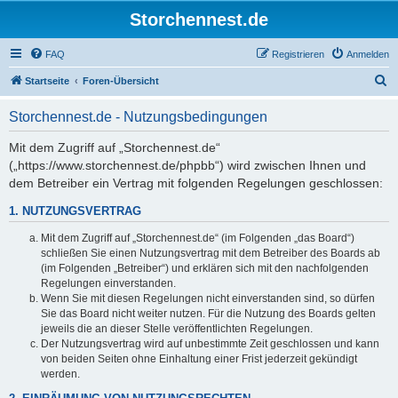
Storchennest.de
FAQ
Registrieren
Anmelden
S
Startseite
Foren-Übersicht
u
Storchennest.de - Nutzungsbedingungen
c
h
Mit dem Zugriff auf „Storchennest.de“
(„https://www.storchennest.de/phpbb“) wird zwischen Ihnen und
e
dem Betreiber ein Vertrag mit folgenden Regelungen geschlossen:
1. NUTZUNGSVERTRAG
Mit dem Zugriff auf „Storchennest.de“ (im Folgenden „das Board“)
schließen Sie einen Nutzungsvertrag mit dem Betreiber des Boards ab
(im Folgenden „Betreiber“) und erklären sich mit den nachfolgenden
Regelungen einverstanden.
Wenn Sie mit diesen Regelungen nicht einverstanden sind, so dürfen
Sie das Board nicht weiter nutzen. Für die Nutzung des Boards gelten
jeweils die an dieser Stelle veröffentlichten Regelungen.
Der Nutzungsvertrag wird auf unbestimmte Zeit geschlossen und kann
von beiden Seiten ohne Einhaltung einer Frist jederzeit gekündigt
werden.