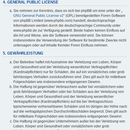
4. GENERAL PUBLIC LICENSE
Sie nehmen zur Kenntnis, dass es sich bei phpBB um eine unter der „
GNU General Public License v2
“ (GPL) bereitgestellten Foren-Software
von phpBB Limited (www.phpbb.com) handelt; deutschsprachige
Informationen werden durch die deutschsprachige Community unter
www.phpbb.de zur Verfügung gestellt. Beide haben keinen Einfluss auf
die Art und Weise, wie die Software verwendet wird. Sie können
insbesondere die Verwendung der Software für bestimmte Zwecke nicht
untersagen oder auf Inhalte fremder Foren Einfluss nehmen.
5. GEWÄHRLEISTUNG
Der Betreiber haftet mit Ausnahme der Verletzung von Leben, Körper
und Gesundheit und der Verletzung wesentlicher Vertragspflichten
(Kardinalpflichten) nur für Schäden, die auf ein vorsätzliches oder grob
fahrlässiges Verhalten zurückzuführen sind. Dies gilt auch für mittelbare
Folgeschäden wie insbesondere entgangenen Gewinn.
Die Haftung ist gegenüber Verbrauchern außer bei vorsätzlichem oder
grob fahrlässigem Verhalten oder bei Schäden aus der Verletzung von
Leben, Körper und Gesundheit und der Verletzung wesentlicher
Vertragspflichten (Kardinalpflichten) auf die bei Vertragsschluss
typischerweise vorhersehbaren Schäden und im übrigen der Höhe nach
auf die vertragstypischen Durchschnittsschäden begrenzt. Dies gilt auch
für mittelbare Folgeschäden wie insbesondere entgangenen Gewinn.
Die Haftung ist gegenüber Unternehmern außer bei der Verletzung von
Leben, Körper und Gesundheit oder vorsätzlichem oder grob