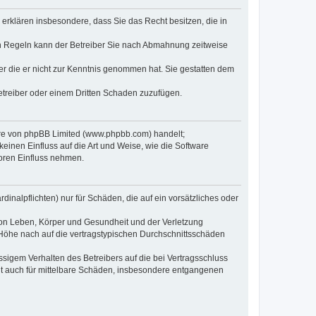
e erklären insbesondere, dass Sie das Recht besitzen, die in
en Regeln kann der Betreiber Sie nach Abmahnung zeitweise
oder die er nicht zur Kenntnis genommen hat. Sie gestatten dem
Betreiber oder einem Dritten Schaden zuzufügen.
ware von phpBB Limited (www.phpbb.com) handelt;
inen Einfluss auf die Art und Weise, wie die Software
oren Einfluss nehmen.
inalpflichten) nur für Schäden, die auf ein vorsätzliches oder
von Leben, Körper und Gesundheit und der Verletzung
r Höhe nach auf die vertragstypischen Durchschnittsschäden
sigem Verhalten des Betreibers auf die bei Vertragsschluss
lt auch für mittelbare Schäden, insbesondere entgangenen