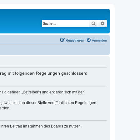
Suche
Erweiterte Suche
Registrieren
Anmelden
rtrag mit folgenden Regelungen geschlossen:
 Folgenden „Betreiber“) und erklären sich mit den
jeweils die an dieser Stelle veröffentlichten Regelungen.
erden.
t, Ihren Beitrag im Rahmen des Boards zu nutzen.