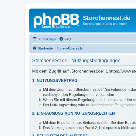
Storchennest.de
Storchengespräche und mehr
Schnellzugriff
FAQ
Startseite
Foren-Übersicht
Storchennest.de - Nutzungsbedingungen
Mit dem Zugriff auf „Storchennest.de“ („https://www.
1. NUTZUNGSVERTRAG
Mit dem Zugriff auf „Storchennest.de“ (im Folgenden „da
nachfolgenden Regelungen einverstanden.
Wenn Sie mit diesen Regelungen nicht einverstanden sind
Der Nutzungsvertrag wird auf unbestimmte Zeit geschlos
2. EINRÄUMUNG VON NUTZUNGSRECHTEN
Mit dem Erstellen eines Beitrags erteilen Sie dem Betre
Das Nutzungsrecht nach Punkt 2, Unterpunkt a bleibt 