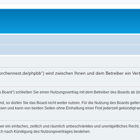
storchennest.de/phpbb“) wird zwischen Ihnen und dem Betreiber ein Ve
s Board“) schließen Sie einen Nutzungsvertrag mit dem Betreiber des Boards ab (im
, so dürfen Sie das Board nicht weiter nutzen. Für die Nutzung des Boards gelten 
sen und kann von beiden Seiten ohne Einhaltung einer Frist jederzeit gekündigt w
iber ein einfaches, zeitlich und räumlich unbeschränktes und unentgeltliches Rech
auch nach Kündigung des Nutzungsvertrages bestehen.