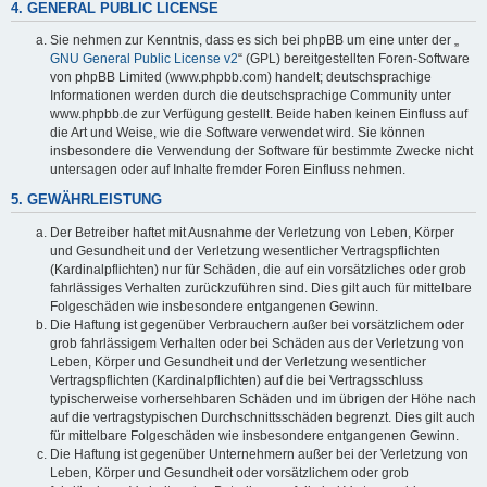
4. GENERAL PUBLIC LICENSE
Sie nehmen zur Kenntnis, dass es sich bei phpBB um eine unter der „
GNU General Public License v2
“ (GPL) bereitgestellten Foren-Software
von phpBB Limited (www.phpbb.com) handelt; deutschsprachige
Informationen werden durch die deutschsprachige Community unter
www.phpbb.de zur Verfügung gestellt. Beide haben keinen Einfluss auf
die Art und Weise, wie die Software verwendet wird. Sie können
insbesondere die Verwendung der Software für bestimmte Zwecke nicht
untersagen oder auf Inhalte fremder Foren Einfluss nehmen.
5. GEWÄHRLEISTUNG
Der Betreiber haftet mit Ausnahme der Verletzung von Leben, Körper
und Gesundheit und der Verletzung wesentlicher Vertragspflichten
(Kardinalpflichten) nur für Schäden, die auf ein vorsätzliches oder grob
fahrlässiges Verhalten zurückzuführen sind. Dies gilt auch für mittelbare
Folgeschäden wie insbesondere entgangenen Gewinn.
Die Haftung ist gegenüber Verbrauchern außer bei vorsätzlichem oder
grob fahrlässigem Verhalten oder bei Schäden aus der Verletzung von
Leben, Körper und Gesundheit und der Verletzung wesentlicher
Vertragspflichten (Kardinalpflichten) auf die bei Vertragsschluss
typischerweise vorhersehbaren Schäden und im übrigen der Höhe nach
auf die vertragstypischen Durchschnittsschäden begrenzt. Dies gilt auch
für mittelbare Folgeschäden wie insbesondere entgangenen Gewinn.
Die Haftung ist gegenüber Unternehmern außer bei der Verletzung von
Leben, Körper und Gesundheit oder vorsätzlichem oder grob