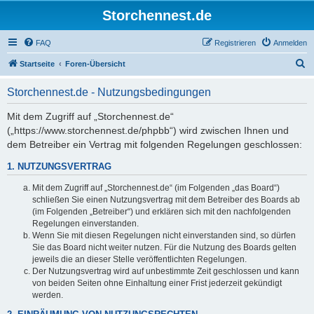
Storchennest.de
FAQ
Registrieren
Anmelden
S
Startseite
Foren-Übersicht
u
Storchennest.de - Nutzungsbedingungen
c
h
Mit dem Zugriff auf „Storchennest.de“
(„https://www.storchennest.de/phpbb“) wird zwischen Ihnen und
e
dem Betreiber ein Vertrag mit folgenden Regelungen geschlossen:
1. NUTZUNGSVERTRAG
Mit dem Zugriff auf „Storchennest.de“ (im Folgenden „das Board“)
schließen Sie einen Nutzungsvertrag mit dem Betreiber des Boards ab
(im Folgenden „Betreiber“) und erklären sich mit den nachfolgenden
Regelungen einverstanden.
Wenn Sie mit diesen Regelungen nicht einverstanden sind, so dürfen
Sie das Board nicht weiter nutzen. Für die Nutzung des Boards gelten
jeweils die an dieser Stelle veröffentlichten Regelungen.
Der Nutzungsvertrag wird auf unbestimmte Zeit geschlossen und kann
von beiden Seiten ohne Einhaltung einer Frist jederzeit gekündigt
werden.