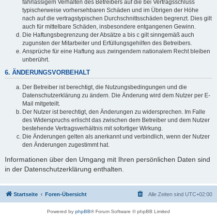
fahrlässigem Verhalten des Betreibers auf die bei Vertragsschluss
typischerweise vorhersehbaren Schäden und im Übrigen der Höhe
nach auf die vertragstypischen Durchschnittsschäden begrenzt. Dies gilt
auch für mittelbare Schäden, insbesondere entgangenen Gewinn.
Die Haftungsbegrenzung der Absätze a bis c gilt sinngemäß auch
zugunsten der Mitarbeiter und Erfüllungsgehilfen des Betreibers.
Ansprüche für eine Haftung aus zwingendem nationalem Recht bleiben
unberührt.
6. ÄNDERUNGSVORBEHALT
Der Betreiber ist berechtigt, die Nutzungsbedingungen und die
Datenschutzerklärung zu ändern. Die Änderung wird dem Nutzer per E-
Mail mitgeteilt.
Der Nutzer ist berechtigt, den Änderungen zu widersprechen. Im Falle
des Widerspruchs erlischt das zwischen dem Betreiber und dem Nutzer
bestehende Vertragsverhältnis mit sofortiger Wirkung.
Die Änderungen gelten als anerkannt und verbindlich, wenn der Nutzer
den Änderungen zugestimmt hat.
Informationen über den Umgang mit Ihren persönlichen Daten sind
in der Datenschutzerklärung enthalten.
Startseite
Foren-Übersicht
Alle Zeiten sind
UTC+02:00
Powered by
phpBB
® Forum Software © phpBB Limited