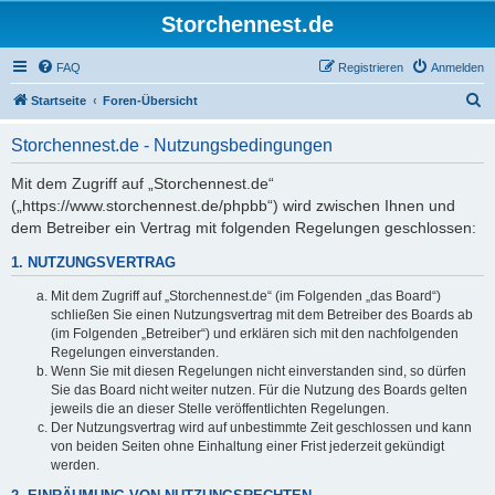
Storchennest.de
FAQ
Registrieren
Anmelden
S
Startseite
Foren-Übersicht
u
Storchennest.de - Nutzungsbedingungen
c
h
Mit dem Zugriff auf „Storchennest.de“
(„https://www.storchennest.de/phpbb“) wird zwischen Ihnen und
e
dem Betreiber ein Vertrag mit folgenden Regelungen geschlossen:
1. NUTZUNGSVERTRAG
Mit dem Zugriff auf „Storchennest.de“ (im Folgenden „das Board“)
schließen Sie einen Nutzungsvertrag mit dem Betreiber des Boards ab
(im Folgenden „Betreiber“) und erklären sich mit den nachfolgenden
Regelungen einverstanden.
Wenn Sie mit diesen Regelungen nicht einverstanden sind, so dürfen
Sie das Board nicht weiter nutzen. Für die Nutzung des Boards gelten
jeweils die an dieser Stelle veröffentlichten Regelungen.
Der Nutzungsvertrag wird auf unbestimmte Zeit geschlossen und kann
von beiden Seiten ohne Einhaltung einer Frist jederzeit gekündigt
werden.