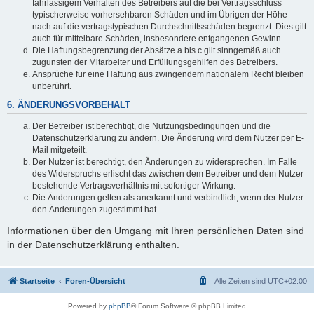
fahrlässigem Verhalten des Betreibers auf die bei Vertragsschluss
typischerweise vorhersehbaren Schäden und im Übrigen der Höhe
nach auf die vertragstypischen Durchschnittsschäden begrenzt. Dies gilt
auch für mittelbare Schäden, insbesondere entgangenen Gewinn.
Die Haftungsbegrenzung der Absätze a bis c gilt sinngemäß auch
zugunsten der Mitarbeiter und Erfüllungsgehilfen des Betreibers.
Ansprüche für eine Haftung aus zwingendem nationalem Recht bleiben
unberührt.
6. ÄNDERUNGSVORBEHALT
Der Betreiber ist berechtigt, die Nutzungsbedingungen und die
Datenschutzerklärung zu ändern. Die Änderung wird dem Nutzer per E-
Mail mitgeteilt.
Der Nutzer ist berechtigt, den Änderungen zu widersprechen. Im Falle
des Widerspruchs erlischt das zwischen dem Betreiber und dem Nutzer
bestehende Vertragsverhältnis mit sofortiger Wirkung.
Die Änderungen gelten als anerkannt und verbindlich, wenn der Nutzer
den Änderungen zugestimmt hat.
Informationen über den Umgang mit Ihren persönlichen Daten sind
in der Datenschutzerklärung enthalten.
Startseite
Foren-Übersicht
Alle Zeiten sind
UTC+02:00
Powered by
phpBB
® Forum Software © phpBB Limited