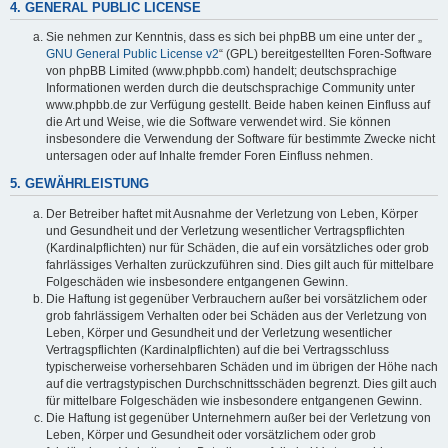
4. GENERAL PUBLIC LICENSE
Sie nehmen zur Kenntnis, dass es sich bei phpBB um eine unter der „
GNU General Public License v2
“ (GPL) bereitgestellten Foren-Software
von phpBB Limited (www.phpbb.com) handelt; deutschsprachige
Informationen werden durch die deutschsprachige Community unter
www.phpbb.de zur Verfügung gestellt. Beide haben keinen Einfluss auf
die Art und Weise, wie die Software verwendet wird. Sie können
insbesondere die Verwendung der Software für bestimmte Zwecke nicht
untersagen oder auf Inhalte fremder Foren Einfluss nehmen.
5. GEWÄHRLEISTUNG
Der Betreiber haftet mit Ausnahme der Verletzung von Leben, Körper
und Gesundheit und der Verletzung wesentlicher Vertragspflichten
(Kardinalpflichten) nur für Schäden, die auf ein vorsätzliches oder grob
fahrlässiges Verhalten zurückzuführen sind. Dies gilt auch für mittelbare
Folgeschäden wie insbesondere entgangenen Gewinn.
Die Haftung ist gegenüber Verbrauchern außer bei vorsätzlichem oder
grob fahrlässigem Verhalten oder bei Schäden aus der Verletzung von
Leben, Körper und Gesundheit und der Verletzung wesentlicher
Vertragspflichten (Kardinalpflichten) auf die bei Vertragsschluss
typischerweise vorhersehbaren Schäden und im übrigen der Höhe nach
auf die vertragstypischen Durchschnittsschäden begrenzt. Dies gilt auch
für mittelbare Folgeschäden wie insbesondere entgangenen Gewinn.
Die Haftung ist gegenüber Unternehmern außer bei der Verletzung von
Leben, Körper und Gesundheit oder vorsätzlichem oder grob