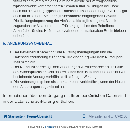
fahrlässigem Verhalten des Betreibers auf die bei Vertragsschluss
typischerweise vorhersehbaren Schäden und im Übrigen der Höhe
nach auf die vertragstypischen Durchschnittsschäden begrenzt. Dies gilt
auch für mittelbare Schäden, insbesondere entgangenen Gewinn.
Die Haftungsbegrenzung der Absätze a bis c gilt sinngemäß auch
zugunsten der Mitarbeiter und Erfüllungsgehilfen des Betreibers.
Ansprüche für eine Haftung aus zwingendem nationalem Recht bleiben
unberührt.
6. ÄNDERUNGSVORBEHALT
Der Betreiber ist berechtigt, die Nutzungsbedingungen und die
Datenschutzerklärung zu ändern. Die Änderung wird dem Nutzer per E-
Mail mitgeteilt.
Der Nutzer ist berechtigt, den Änderungen zu widersprechen. Im Falle
des Widerspruchs erlischt das zwischen dem Betreiber und dem Nutzer
bestehende Vertragsverhältnis mit sofortiger Wirkung.
Die Änderungen gelten als anerkannt und verbindlich, wenn der Nutzer
den Änderungen zugestimmt hat.
Informationen über den Umgang mit Ihren persönlichen Daten sind
in der Datenschutzerklärung enthalten.
Startseite
Foren-Übersicht
Alle Zeiten sind
UTC+02:00
Powered by
phpBB
® Forum Software © phpBB Limited