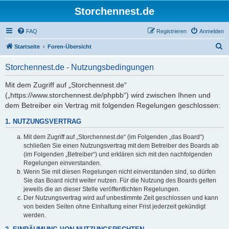
Storchennest.de
FAQ
Registrieren
Anmelden
S
Startseite
Foren-Übersicht
u
Storchennest.de - Nutzungsbedingungen
c
h
Mit dem Zugriff auf „Storchennest.de“
(„https://www.storchennest.de/phpbb“) wird zwischen Ihnen und
e
dem Betreiber ein Vertrag mit folgenden Regelungen geschlossen:
1. NUTZUNGSVERTRAG
Mit dem Zugriff auf „Storchennest.de“ (im Folgenden „das Board“)
schließen Sie einen Nutzungsvertrag mit dem Betreiber des Boards ab
(im Folgenden „Betreiber“) und erklären sich mit den nachfolgenden
Regelungen einverstanden.
Wenn Sie mit diesen Regelungen nicht einverstanden sind, so dürfen
Sie das Board nicht weiter nutzen. Für die Nutzung des Boards gelten
jeweils die an dieser Stelle veröffentlichten Regelungen.
Der Nutzungsvertrag wird auf unbestimmte Zeit geschlossen und kann
von beiden Seiten ohne Einhaltung einer Frist jederzeit gekündigt
werden.