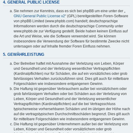
4. GENERAL PUBLIC LICENSE
Sie nehmen zur Kenntnis, dass es sich bei phpBB um eine unter der „
GNU General Public License v2
“ (GPL) bereitgestellten Foren-Software
von phpBB Limited (www.phpbb.com) handelt; deutschsprachige
Informationen werden durch die deutschsprachige Community unter
www.phpbb.de zur Verfügung gestellt. Beide haben keinen Einfluss auf
die Art und Weise, wie die Software verwendet wird. Sie können
insbesondere die Verwendung der Software für bestimmte Zwecke nicht
untersagen oder auf Inhalte fremder Foren Einfluss nehmen.
5. GEWÄHRLEISTUNG
Der Betreiber haftet mit Ausnahme der Verletzung von Leben, Körper
und Gesundheit und der Verletzung wesentlicher Vertragspflichten
(Kardinalpflichten) nur für Schäden, die auf ein vorsätzliches oder grob
fahrlässiges Verhalten zurückzuführen sind. Dies gilt auch für mittelbare
Folgeschäden wie insbesondere entgangenen Gewinn.
Die Haftung ist gegenüber Verbrauchern außer bei vorsätzlichem oder
grob fahrlässigem Verhalten oder bei Schäden aus der Verletzung von
Leben, Körper und Gesundheit und der Verletzung wesentlicher
Vertragspflichten (Kardinalpflichten) auf die bei Vertragsschluss
typischerweise vorhersehbaren Schäden und im übrigen der Höhe nach
auf die vertragstypischen Durchschnittsschäden begrenzt. Dies gilt auch
für mittelbare Folgeschäden wie insbesondere entgangenen Gewinn.
Die Haftung ist gegenüber Unternehmern außer bei der Verletzung von
Leben, Körper und Gesundheit oder vorsätzlichem oder grob