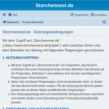
Storchennest.de
FAQ
Registrieren
Anmelden
S
Startseite
Foren-Übersicht
u
Storchennest.de - Nutzungsbedingungen
c
h
Mit dem Zugriff auf „Storchennest.de“
(„https://www.storchennest.de/phpbb“) wird zwischen Ihnen und
e
dem Betreiber ein Vertrag mit folgenden Regelungen geschlossen:
1. NUTZUNGSVERTRAG
Mit dem Zugriff auf „Storchennest.de“ (im Folgenden „das Board“)
schließen Sie einen Nutzungsvertrag mit dem Betreiber des Boards ab
(im Folgenden „Betreiber“) und erklären sich mit den nachfolgenden
Regelungen einverstanden.
Wenn Sie mit diesen Regelungen nicht einverstanden sind, so dürfen
Sie das Board nicht weiter nutzen. Für die Nutzung des Boards gelten
jeweils die an dieser Stelle veröffentlichten Regelungen.
Der Nutzungsvertrag wird auf unbestimmte Zeit geschlossen und kann
von beiden Seiten ohne Einhaltung einer Frist jederzeit gekündigt
werden.