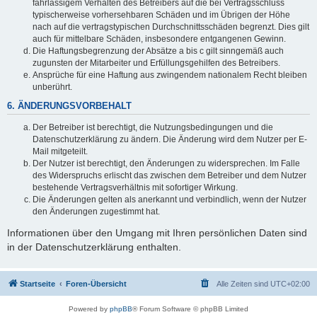
fahrlässigem Verhalten des Betreibers auf die bei Vertragsschluss
typischerweise vorhersehbaren Schäden und im Übrigen der Höhe
nach auf die vertragstypischen Durchschnittsschäden begrenzt. Dies gilt
auch für mittelbare Schäden, insbesondere entgangenen Gewinn.
Die Haftungsbegrenzung der Absätze a bis c gilt sinngemäß auch
zugunsten der Mitarbeiter und Erfüllungsgehilfen des Betreibers.
Ansprüche für eine Haftung aus zwingendem nationalem Recht bleiben
unberührt.
6. ÄNDERUNGSVORBEHALT
Der Betreiber ist berechtigt, die Nutzungsbedingungen und die
Datenschutzerklärung zu ändern. Die Änderung wird dem Nutzer per E-
Mail mitgeteilt.
Der Nutzer ist berechtigt, den Änderungen zu widersprechen. Im Falle
des Widerspruchs erlischt das zwischen dem Betreiber und dem Nutzer
bestehende Vertragsverhältnis mit sofortiger Wirkung.
Die Änderungen gelten als anerkannt und verbindlich, wenn der Nutzer
den Änderungen zugestimmt hat.
Informationen über den Umgang mit Ihren persönlichen Daten sind
in der Datenschutzerklärung enthalten.
Startseite
Foren-Übersicht
Alle Zeiten sind
UTC+02:00
Powered by
phpBB
® Forum Software © phpBB Limited