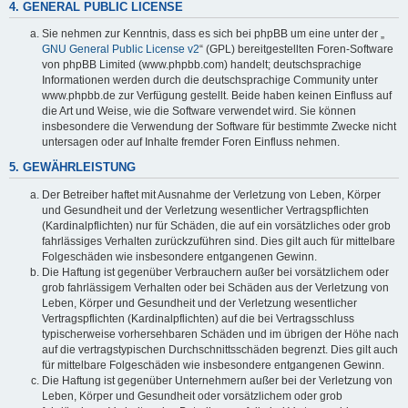
4. GENERAL PUBLIC LICENSE
Sie nehmen zur Kenntnis, dass es sich bei phpBB um eine unter der „
GNU General Public License v2
“ (GPL) bereitgestellten Foren-Software
von phpBB Limited (www.phpbb.com) handelt; deutschsprachige
Informationen werden durch die deutschsprachige Community unter
www.phpbb.de zur Verfügung gestellt. Beide haben keinen Einfluss auf
die Art und Weise, wie die Software verwendet wird. Sie können
insbesondere die Verwendung der Software für bestimmte Zwecke nicht
untersagen oder auf Inhalte fremder Foren Einfluss nehmen.
5. GEWÄHRLEISTUNG
Der Betreiber haftet mit Ausnahme der Verletzung von Leben, Körper
und Gesundheit und der Verletzung wesentlicher Vertragspflichten
(Kardinalpflichten) nur für Schäden, die auf ein vorsätzliches oder grob
fahrlässiges Verhalten zurückzuführen sind. Dies gilt auch für mittelbare
Folgeschäden wie insbesondere entgangenen Gewinn.
Die Haftung ist gegenüber Verbrauchern außer bei vorsätzlichem oder
grob fahrlässigem Verhalten oder bei Schäden aus der Verletzung von
Leben, Körper und Gesundheit und der Verletzung wesentlicher
Vertragspflichten (Kardinalpflichten) auf die bei Vertragsschluss
typischerweise vorhersehbaren Schäden und im übrigen der Höhe nach
auf die vertragstypischen Durchschnittsschäden begrenzt. Dies gilt auch
für mittelbare Folgeschäden wie insbesondere entgangenen Gewinn.
Die Haftung ist gegenüber Unternehmern außer bei der Verletzung von
Leben, Körper und Gesundheit oder vorsätzlichem oder grob