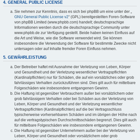
4. GENERAL PUBLIC LICENSE
Sie nehmen zur Kenntnis, dass es sich bei phpBB um eine unter der „
GNU General Public License v2
“ (GPL) bereitgestellten Foren-Software
von phpBB Limited (www.phpbb.com) handelt; deutschsprachige
Informationen werden durch die deutschsprachige Community unter
www.phpbb.de zur Verfügung gestellt. Beide haben keinen Einfluss auf
die Art und Weise, wie die Software verwendet wird. Sie können
insbesondere die Verwendung der Software für bestimmte Zwecke nicht
untersagen oder auf Inhalte fremder Foren Einfluss nehmen.
5. GEWÄHRLEISTUNG
Der Betreiber haftet mit Ausnahme der Verletzung von Leben, Körper
und Gesundheit und der Verletzung wesentlicher Vertragspflichten
(Kardinalpflichten) nur für Schäden, die auf ein vorsätzliches oder grob
fahrlässiges Verhalten zurückzuführen sind. Dies gilt auch für mittelbare
Folgeschäden wie insbesondere entgangenen Gewinn.
Die Haftung ist gegenüber Verbrauchern außer bei vorsätzlichem oder
grob fahrlässigem Verhalten oder bei Schäden aus der Verletzung von
Leben, Körper und Gesundheit und der Verletzung wesentlicher
Vertragspflichten (Kardinalpflichten) auf die bei Vertragsschluss
typischerweise vorhersehbaren Schäden und im übrigen der Höhe nach
auf die vertragstypischen Durchschnittsschäden begrenzt. Dies gilt auch
für mittelbare Folgeschäden wie insbesondere entgangenen Gewinn.
Die Haftung ist gegenüber Unternehmern außer bei der Verletzung von
Leben, Körper und Gesundheit oder vorsätzlichem oder grob