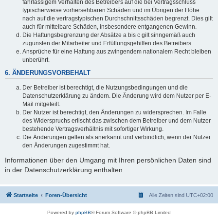
fahrlässigem Verhalten des Betreibers auf die bei Vertragsschluss
typischerweise vorhersehbaren Schäden und im Übrigen der Höhe
nach auf die vertragstypischen Durchschnittsschäden begrenzt. Dies gilt
auch für mittelbare Schäden, insbesondere entgangenen Gewinn.
Die Haftungsbegrenzung der Absätze a bis c gilt sinngemäß auch
zugunsten der Mitarbeiter und Erfüllungsgehilfen des Betreibers.
Ansprüche für eine Haftung aus zwingendem nationalem Recht bleiben
unberührt.
6. ÄNDERUNGSVORBEHALT
Der Betreiber ist berechtigt, die Nutzungsbedingungen und die
Datenschutzerklärung zu ändern. Die Änderung wird dem Nutzer per E-
Mail mitgeteilt.
Der Nutzer ist berechtigt, den Änderungen zu widersprechen. Im Falle
des Widerspruchs erlischt das zwischen dem Betreiber und dem Nutzer
bestehende Vertragsverhältnis mit sofortiger Wirkung.
Die Änderungen gelten als anerkannt und verbindlich, wenn der Nutzer
den Änderungen zugestimmt hat.
Informationen über den Umgang mit Ihren persönlichen Daten sind
in der Datenschutzerklärung enthalten.
Startseite
Foren-Übersicht
Alle Zeiten sind
UTC+02:00
Powered by
phpBB
® Forum Software © phpBB Limited