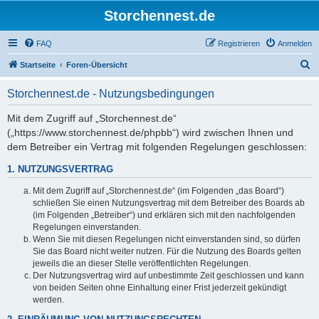
Storchennest.de
FAQ
Registrieren
Anmelden
S
Startseite
Foren-Übersicht
u
Storchennest.de - Nutzungsbedingungen
c
h
Mit dem Zugriff auf „Storchennest.de“
(„https://www.storchennest.de/phpbb“) wird zwischen Ihnen und
e
dem Betreiber ein Vertrag mit folgenden Regelungen geschlossen:
1. NUTZUNGSVERTRAG
Mit dem Zugriff auf „Storchennest.de“ (im Folgenden „das Board“)
schließen Sie einen Nutzungsvertrag mit dem Betreiber des Boards ab
(im Folgenden „Betreiber“) und erklären sich mit den nachfolgenden
Regelungen einverstanden.
Wenn Sie mit diesen Regelungen nicht einverstanden sind, so dürfen
Sie das Board nicht weiter nutzen. Für die Nutzung des Boards gelten
jeweils die an dieser Stelle veröffentlichten Regelungen.
Der Nutzungsvertrag wird auf unbestimmte Zeit geschlossen und kann
von beiden Seiten ohne Einhaltung einer Frist jederzeit gekündigt
werden.