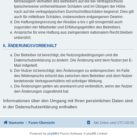
fahrlässigem Verhalten des Betreibers auf die bei Vertragsschluss
typischerweise vorhersehbaren Schäden und im Übrigen der Höhe
nach auf die vertragstypischen Durchschnittsschäden begrenzt. Dies gilt
auch für mittelbare Schäden, insbesondere entgangenen Gewinn.
Die Haftungsbegrenzung der Absätze a bis c gilt sinngemäß auch
zugunsten der Mitarbeiter und Erfüllungsgehilfen des Betreibers.
Ansprüche für eine Haftung aus zwingendem nationalem Recht bleiben
unberührt.
6. ÄNDERUNGSVORBEHALT
Der Betreiber ist berechtigt, die Nutzungsbedingungen und die
Datenschutzerklärung zu ändern. Die Änderung wird dem Nutzer per E-
Mail mitgeteilt.
Der Nutzer ist berechtigt, den Änderungen zu widersprechen. Im Falle
des Widerspruchs erlischt das zwischen dem Betreiber und dem Nutzer
bestehende Vertragsverhältnis mit sofortiger Wirkung.
Die Änderungen gelten als anerkannt und verbindlich, wenn der Nutzer
den Änderungen zugestimmt hat.
Informationen über den Umgang mit Ihren persönlichen Daten sind
in der Datenschutzerklärung enthalten.
Startseite
Foren-Übersicht
Alle Zeiten sind
UTC+02:00
Powered by
phpBB
® Forum Software © phpBB Limited