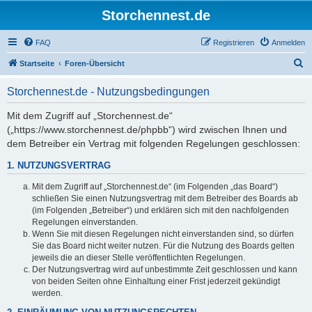
Storchennest.de
FAQ
Registrieren
Anmelden
S
Startseite
Foren-Übersicht
u
Storchennest.de - Nutzungsbedingungen
c
h
Mit dem Zugriff auf „Storchennest.de“
(„https://www.storchennest.de/phpbb“) wird zwischen Ihnen und
e
dem Betreiber ein Vertrag mit folgenden Regelungen geschlossen:
1. NUTZUNGSVERTRAG
Mit dem Zugriff auf „Storchennest.de“ (im Folgenden „das Board“)
schließen Sie einen Nutzungsvertrag mit dem Betreiber des Boards ab
(im Folgenden „Betreiber“) und erklären sich mit den nachfolgenden
Regelungen einverstanden.
Wenn Sie mit diesen Regelungen nicht einverstanden sind, so dürfen
Sie das Board nicht weiter nutzen. Für die Nutzung des Boards gelten
jeweils die an dieser Stelle veröffentlichten Regelungen.
Der Nutzungsvertrag wird auf unbestimmte Zeit geschlossen und kann
von beiden Seiten ohne Einhaltung einer Frist jederzeit gekündigt
werden.