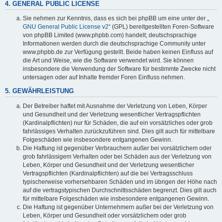
4. GENERAL PUBLIC LICENSE
Sie nehmen zur Kenntnis, dass es sich bei phpBB um eine unter der „
GNU General Public License v2
“ (GPL) bereitgestellten Foren-Software
von phpBB Limited (www.phpbb.com) handelt; deutschsprachige
Informationen werden durch die deutschsprachige Community unter
www.phpbb.de zur Verfügung gestellt. Beide haben keinen Einfluss auf
die Art und Weise, wie die Software verwendet wird. Sie können
insbesondere die Verwendung der Software für bestimmte Zwecke nicht
untersagen oder auf Inhalte fremder Foren Einfluss nehmen.
5. GEWÄHRLEISTUNG
Der Betreiber haftet mit Ausnahme der Verletzung von Leben, Körper
und Gesundheit und der Verletzung wesentlicher Vertragspflichten
(Kardinalpflichten) nur für Schäden, die auf ein vorsätzliches oder grob
fahrlässiges Verhalten zurückzuführen sind. Dies gilt auch für mittelbare
Folgeschäden wie insbesondere entgangenen Gewinn.
Die Haftung ist gegenüber Verbrauchern außer bei vorsätzlichem oder
grob fahrlässigem Verhalten oder bei Schäden aus der Verletzung von
Leben, Körper und Gesundheit und der Verletzung wesentlicher
Vertragspflichten (Kardinalpflichten) auf die bei Vertragsschluss
typischerweise vorhersehbaren Schäden und im übrigen der Höhe nach
auf die vertragstypischen Durchschnittsschäden begrenzt. Dies gilt auch
für mittelbare Folgeschäden wie insbesondere entgangenen Gewinn.
Die Haftung ist gegenüber Unternehmern außer bei der Verletzung von
Leben, Körper und Gesundheit oder vorsätzlichem oder grob