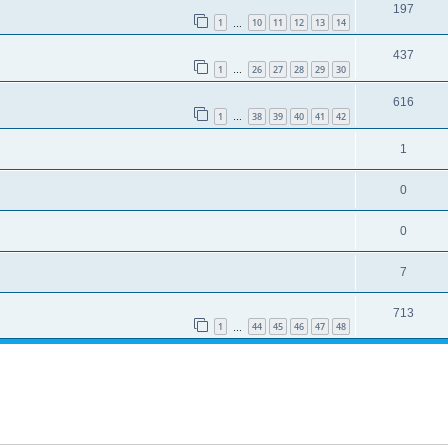
197
1
10
11
12
13
14
…
437
1
26
27
28
29
30
…
616
1
38
39
40
41
42
…
1
0
0
7
713
1
44
45
46
47
48
…