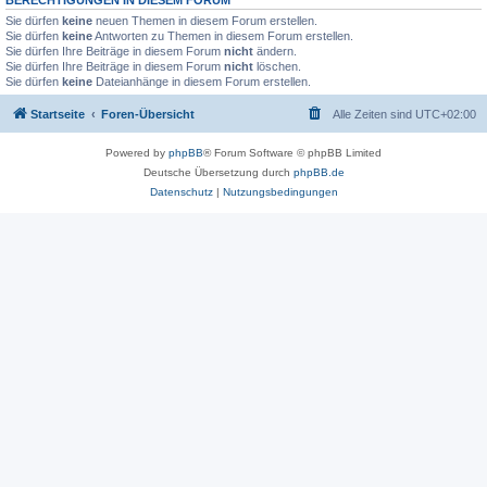
Sie dürfen
keine
neuen Themen in diesem Forum erstellen.
Sie dürfen
keine
Antworten zu Themen in diesem Forum erstellen.
Sie dürfen Ihre Beiträge in diesem Forum
nicht
ändern.
Sie dürfen Ihre Beiträge in diesem Forum
nicht
löschen.
Sie dürfen
keine
Dateianhänge in diesem Forum erstellen.
Startseite
Foren-Übersicht
Alle Zeiten sind
UTC+02:00
Powered by
phpBB
® Forum Software © phpBB Limited
Deutsche Übersetzung durch
phpBB.de
Datenschutz
|
Nutzungsbedingungen