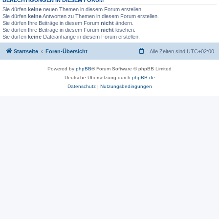
Sie dürfen
keine
neuen Themen in diesem Forum erstellen.
Sie dürfen
keine
Antworten zu Themen in diesem Forum erstellen.
Sie dürfen Ihre Beiträge in diesem Forum
nicht
ändern.
Sie dürfen Ihre Beiträge in diesem Forum
nicht
löschen.
Sie dürfen
keine
Dateianhänge in diesem Forum erstellen.
Startseite
Foren-Übersicht
Alle Zeiten sind
UTC+02:00
Powered by
phpBB
® Forum Software © phpBB Limited
Deutsche Übersetzung durch
phpBB.de
Datenschutz
|
Nutzungsbedingungen