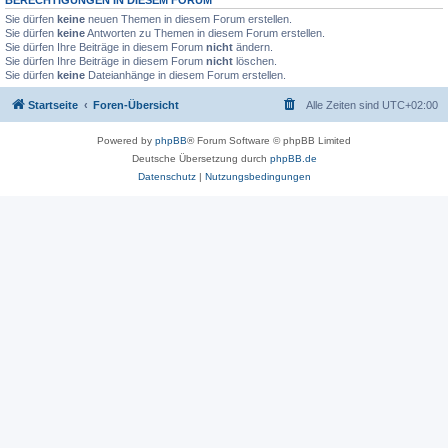
Sie dürfen
keine
neuen Themen in diesem Forum erstellen.
Sie dürfen
keine
Antworten zu Themen in diesem Forum erstellen.
Sie dürfen Ihre Beiträge in diesem Forum
nicht
ändern.
Sie dürfen Ihre Beiträge in diesem Forum
nicht
löschen.
Sie dürfen
keine
Dateianhänge in diesem Forum erstellen.
Startseite
Foren-Übersicht
Alle Zeiten sind
UTC+02:00
Powered by
phpBB
® Forum Software © phpBB Limited
Deutsche Übersetzung durch
phpBB.de
Datenschutz
|
Nutzungsbedingungen