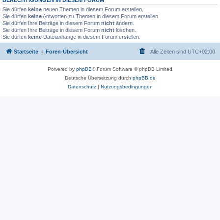
Sie dürfen
keine
neuen Themen in diesem Forum erstellen.
Sie dürfen
keine
Antworten zu Themen in diesem Forum erstellen.
Sie dürfen Ihre Beiträge in diesem Forum
nicht
ändern.
Sie dürfen Ihre Beiträge in diesem Forum
nicht
löschen.
Sie dürfen
keine
Dateianhänge in diesem Forum erstellen.
Startseite
Foren-Übersicht
Alle Zeiten sind
UTC+02:00
Powered by
phpBB
® Forum Software © phpBB Limited
Deutsche Übersetzung durch
phpBB.de
Datenschutz
|
Nutzungsbedingungen