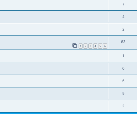
7
4
2
83
1
2
3
4
5
6
1
0
6
9
2