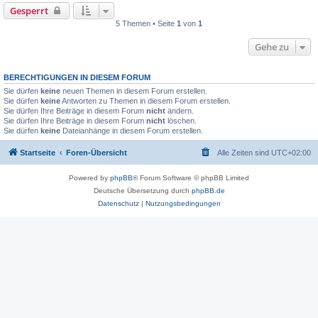
Gesperrt
5 Themen • Seite
1
von
1
Gehe zu
BERECHTIGUNGEN IN DIESEM FORUM
Sie dürfen
keine
neuen Themen in diesem Forum erstellen.
Sie dürfen
keine
Antworten zu Themen in diesem Forum erstellen.
Sie dürfen Ihre Beiträge in diesem Forum
nicht
ändern.
Sie dürfen Ihre Beiträge in diesem Forum
nicht
löschen.
Sie dürfen
keine
Dateianhänge in diesem Forum erstellen.
Startseite
Foren-Übersicht
Alle Zeiten sind
UTC+02:00
Powered by
phpBB
® Forum Software © phpBB Limited
Deutsche Übersetzung durch
phpBB.de
Datenschutz
|
Nutzungsbedingungen