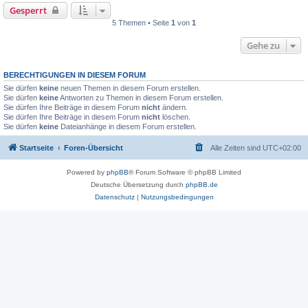
Gesperrt
5 Themen • Seite
1
von
1
Gehe zu
BERECHTIGUNGEN IN DIESEM FORUM
Sie dürfen
keine
neuen Themen in diesem Forum erstellen.
Sie dürfen
keine
Antworten zu Themen in diesem Forum erstellen.
Sie dürfen Ihre Beiträge in diesem Forum
nicht
ändern.
Sie dürfen Ihre Beiträge in diesem Forum
nicht
löschen.
Sie dürfen
keine
Dateianhänge in diesem Forum erstellen.
Startseite
Foren-Übersicht
Alle Zeiten sind
UTC+02:00
Powered by
phpBB
® Forum Software © phpBB Limited
Deutsche Übersetzung durch
phpBB.de
Datenschutz
|
Nutzungsbedingungen