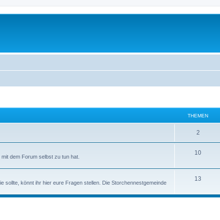
THEMEN
2
10
mit dem Forum selbst zu tun hat.
13
ie sollte, könnt ihr hier eure Fragen stellen. Die Storchennestgemeinde