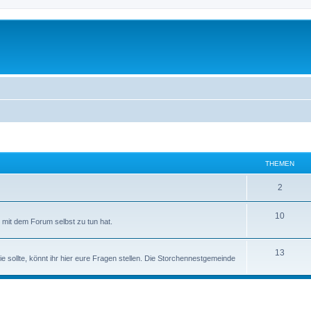
THEMEN
2
10
mit dem Forum selbst zu tun hat.
13
ie sollte, könnt ihr hier eure Fragen stellen. Die Storchennestgemeinde