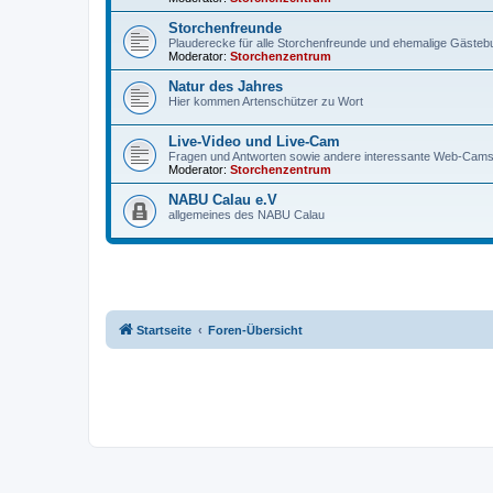
Storchenfreunde
Plauderecke für alle Storchenfreunde und ehemalige Gäste
Moderator:
Storchenzentrum
Natur des Jahres
Hier kommen Artenschützer zu Wort
Live-Video und Live-Cam
Fragen und Antworten sowie andere interessante Web-Cam
Moderator:
Storchenzentrum
NABU Calau e.V
allgemeines des NABU Calau
Startseite
Foren-Übersicht