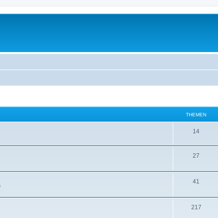
THEMEN
14
27
41
m
217