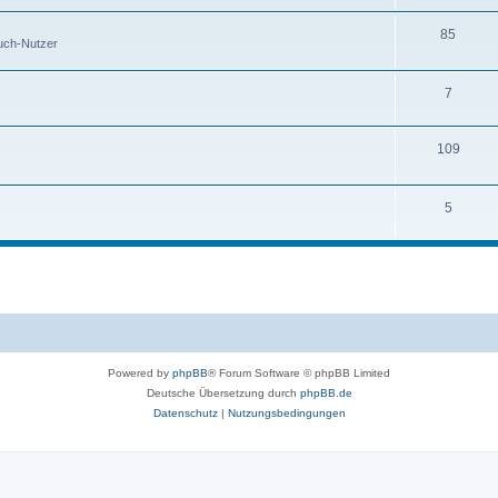
85
buch-Nutzer
7
109
s
5
Powered by
phpBB
® Forum Software © phpBB Limited
Deutsche Übersetzung durch
phpBB.de
Datenschutz
|
Nutzungsbedingungen