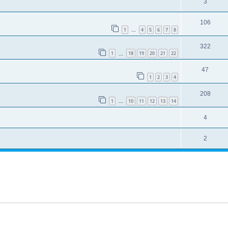
3
106
1
4
5
6
7
8
…
322
1
18
19
20
21
22
…
47
1
2
3
4
208
1
10
11
12
13
14
…
4
2