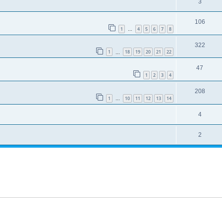
3
106
1
4
5
6
7
8
…
322
1
18
19
20
21
22
…
47
1
2
3
4
208
1
10
11
12
13
14
…
4
2