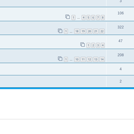
3
106
1
4
5
6
7
8
…
322
1
18
19
20
21
22
…
47
1
2
3
4
208
1
10
11
12
13
14
…
4
2