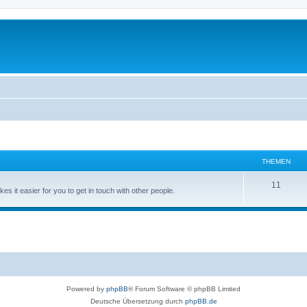
THEMEN
11
kes it easier for you to get in touch with other people.
Powered by
phpBB
® Forum Software © phpBB Limited
Deutsche Übersetzung durch
phpBB.de