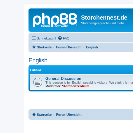
Storchennest.de
Storchengespräche und mehr
Schnellzugriff
FAQ
Startseite
Foren-Übersicht
English
English
FORUM
General Discussion
This section is for English speaking visitors. We think this ma
Moderator:
Storchenzentrum
Startseite
Foren-Übersicht