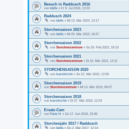
Besuch in Raddusch 2016
von
Idefix
»
Fr 8. Jul 2016, 13:23
Raddusch 2024
von
Idefix
»
Mi 13. Mär 2024, 13:17
Storchensaison 2023
von
Idefix
»
Mi 29. Mär 2023, 16:57
Storchensaison 2022
von
Storchenzentrum
»
So 20. Feb 2022, 18:10
Storchensaison 2021
von
Storchenzentrum
»
Di 16. Mär 2021, 13:11
STORCHENSAISON 2020
von
Isarstörchin
»
So 22. Mär 2020, 13:59
Storchensaison 2019
von
Storchenzentrum
»
Mi 13. Mär 2019, 08:07
Storchensaison 2018
von
Isarstörchin
»
Di 27. Mär 2018, 12:04
Ersatz-Cam
von
Paris-H.
»
So 17. Jun 2018, 15:06
Storchenjahr 2017 / Raddusch
von
Idefix
»
Do 2. Mär 2017, 12:14