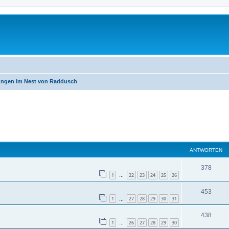
ngen im Nest von Raddusch
eiterte Suche
ANTWORTEN
378
1
22
23
24
25
26
…
453
1
27
28
29
30
31
…
438
1
26
27
28
29
30
…