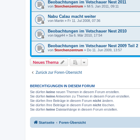
Beobachtungen im Vetschauer Nest 2011
von
Storchenzentrum
»
Mi 5. Jan 2011, 09:11
Nabu Calau macht weiter
von
Martin
»
Fr 11. Jul 2008, 07:36
Beobachtungen im Vetschauer Nest 2010
von
biggi44
»
Sa 6. Mär 2010, 17:54
Beobachtungen im Vetschauer Nest 2009 Teil 2
von
Storchenzentrum
»
Do 11. Jun 2009, 13:57
Neues Thema
Zurück zur Foren-Übersicht
BERECHTIGUNGEN IN DIESEM FORUM
Sie dürfen
keine
neuen Themen in diesem Forum erstellen.
Sie dürfen
keine
Antworten zu Themen in diesem Forum erstellen.
Sie dürfen Ihre Beiträge in diesem Forum
nicht
ändern.
Sie dürfen Ihre Beiträge in diesem Forum
nicht
löschen.
Sie dürfen
keine
Dateianhänge in diesem Forum erstellen.
Startseite
Foren-Übersicht