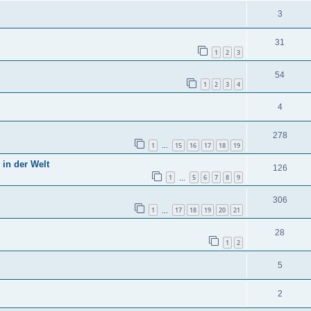
3
31
1
2
3
54
1
2
3
4
4
278
1
15
16
17
18
19
…
 in der Welt
126
1
5
6
7
8
9
…
306
1
17
18
19
20
21
…
28
1
2
5
2