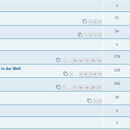
3
31
1
2
3
54
1
2
3
4
4
278
1
15
16
17
18
19
…
 in der Welt
126
1
5
6
7
8
9
…
306
1
17
18
19
20
21
…
28
1
2
5
2