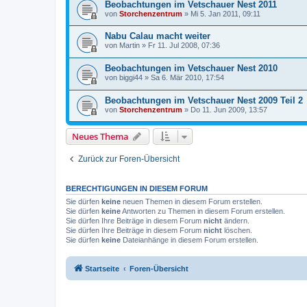
Beobachtungen im Vetschauer Nest 2011
von
Storchenzentrum
»
Mi 5. Jan 2011, 09:11
Nabu Calau macht weiter
von
Martin
»
Fr 11. Jul 2008, 07:36
Beobachtungen im Vetschauer Nest 2010
von
biggi44
»
Sa 6. Mär 2010, 17:54
Beobachtungen im Vetschauer Nest 2009 Teil 2
von
Storchenzentrum
»
Do 11. Jun 2009, 13:57
Neues Thema
Zurück zur Foren-Übersicht
BERECHTIGUNGEN IN DIESEM FORUM
Sie dürfen
keine
neuen Themen in diesem Forum erstellen.
Sie dürfen
keine
Antworten zu Themen in diesem Forum erstellen.
Sie dürfen Ihre Beiträge in diesem Forum
nicht
ändern.
Sie dürfen Ihre Beiträge in diesem Forum
nicht
löschen.
Sie dürfen
keine
Dateianhänge in diesem Forum erstellen.
Startseite
Foren-Übersicht