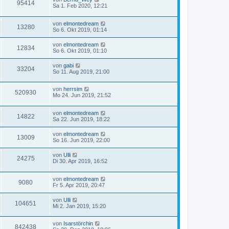
95414
Sa 1. Feb 2020, 12:21
von
elmontedream
13280
So 6. Okt 2019, 01:14
von
elmontedream
12834
So 6. Okt 2019, 01:10
von
gabi
33204
So 11. Aug 2019, 21:00
von
herrsim
520930
Mo 24. Jun 2019, 21:52
von
elmontedream
14822
Sa 22. Jun 2019, 18:22
von
elmontedream
13009
So 16. Jun 2019, 22:00
von
Ulli
24275
Di 30. Apr 2019, 16:52
von
elmontedream
9080
Fr 5. Apr 2019, 20:47
von
Ulli
104651
Mi 2. Jan 2019, 15:20
von
Isarstörchin
842438