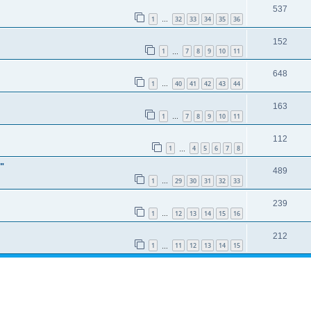
537
1
32
33
34
35
36
…
152
1
7
8
9
10
11
…
648
1
40
41
42
43
44
…
163
1
7
8
9
10
11
…
112
1
4
5
6
7
8
…
"
489
1
29
30
31
32
33
…
239
1
12
13
14
15
16
…
212
1
11
12
13
14
15
…