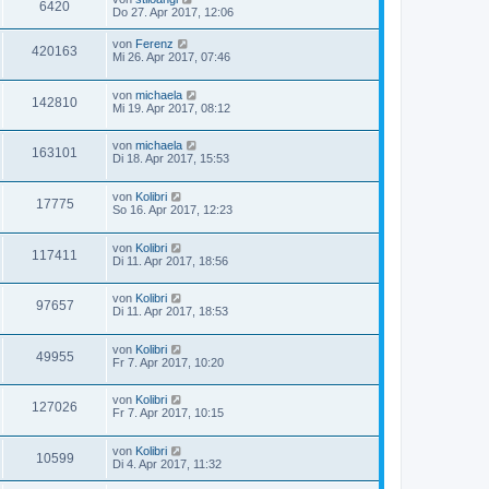
6420
Do 27. Apr 2017, 12:06
von
Ferenz
420163
Mi 26. Apr 2017, 07:46
von
michaela
142810
Mi 19. Apr 2017, 08:12
von
michaela
163101
Di 18. Apr 2017, 15:53
von
Kolibri
17775
So 16. Apr 2017, 12:23
von
Kolibri
117411
Di 11. Apr 2017, 18:56
von
Kolibri
97657
Di 11. Apr 2017, 18:53
von
Kolibri
49955
Fr 7. Apr 2017, 10:20
von
Kolibri
127026
Fr 7. Apr 2017, 10:15
von
Kolibri
10599
Di 4. Apr 2017, 11:32