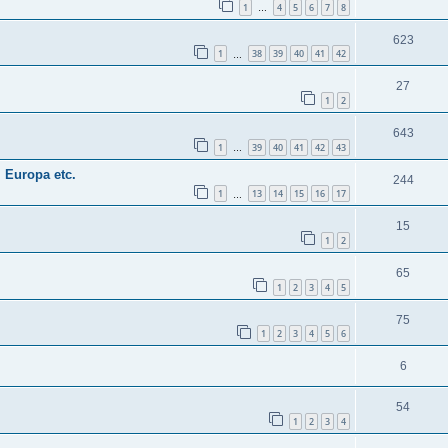
1
4
5
6
7
8
…
623
1
38
39
40
41
42
…
27
1
2
643
1
39
40
41
42
43
…
 Europa etc.
244
1
13
14
15
16
17
…
15
1
2
65
1
2
3
4
5
75
1
2
3
4
5
6
6
54
1
2
3
4