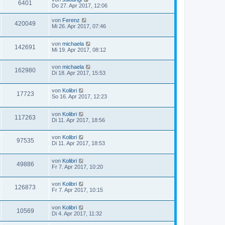
6401
Do 27. Apr 2017, 12:06
von
Ferenz
420049
Mi 26. Apr 2017, 07:46
von
michaela
142691
Mi 19. Apr 2017, 08:12
von
michaela
162980
Di 18. Apr 2017, 15:53
von
Kolibri
17723
So 16. Apr 2017, 12:23
von
Kolibri
117263
Di 11. Apr 2017, 18:56
von
Kolibri
97535
Di 11. Apr 2017, 18:53
von
Kolibri
49886
Fr 7. Apr 2017, 10:20
von
Kolibri
126873
Fr 7. Apr 2017, 10:15
von
Kolibri
10569
Di 4. Apr 2017, 11:32