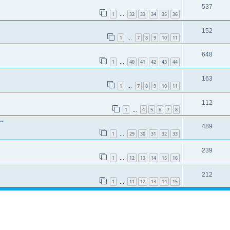
537
1
32
33
34
35
36
…
152
1
7
8
9
10
11
…
648
1
40
41
42
43
44
…
163
1
7
8
9
10
11
…
112
1
4
5
6
7
8
…
"
489
1
29
30
31
32
33
…
239
1
12
13
14
15
16
…
212
1
11
12
13
14
15
…