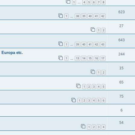
1
4
5
6
7
8
…
623
1
38
39
40
41
42
…
27
1
2
643
1
39
40
41
42
43
…
 Europa etc.
244
1
13
14
15
16
17
…
15
1
2
65
1
2
3
4
5
75
1
2
3
4
5
6
6
54
1
2
3
4