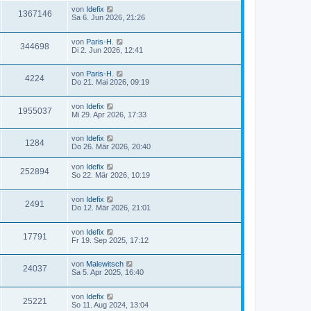
von
Idefix
1367146
Sa 6. Jun 2026, 21:26
von
Paris-H.
344698
Di 2. Jun 2026, 12:41
von
Paris-H.
4224
Do 21. Mai 2026, 09:19
von
Idefix
1955037
Mi 29. Apr 2026, 17:33
von
Idefix
1284
Do 26. Mär 2026, 20:40
von
Idefix
252894
So 22. Mär 2026, 10:19
von
Idefix
2491
Do 12. Mär 2026, 21:01
von
Idefix
17791
Fr 19. Sep 2025, 17:12
von
Malewitsch
24037
Sa 5. Apr 2025, 16:40
von
Idefix
25221
So 11. Aug 2024, 13:04