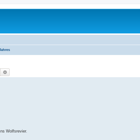
Jahres
Suche
Erweiterte Suche
ns Wolfsrevier.