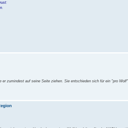
rust:
n.
er zumindest auf seine Seite ziehen. Sie entschieden sich für ein "pro Wol
Region