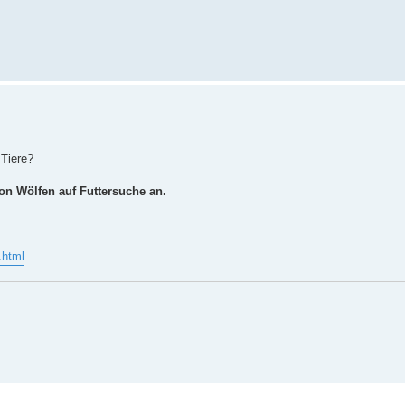
 Tiere?
 Wölfen auf Futtersuche an.
.html