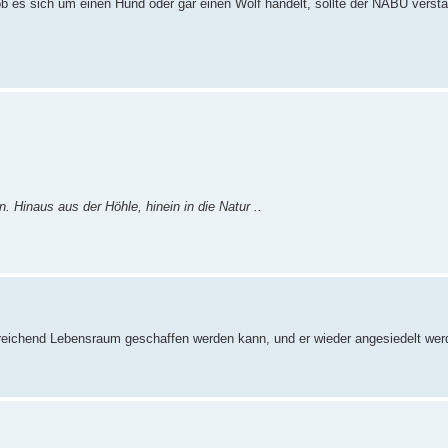
, ob es sich um einen Hund oder gar einen Wolf handelt, sollte der NABU verst
in. Hinaus aus der Höhle, hinein in die Natur ..
usreichend Lebensraum geschaffen werden kann, und er wieder angesiedelt we