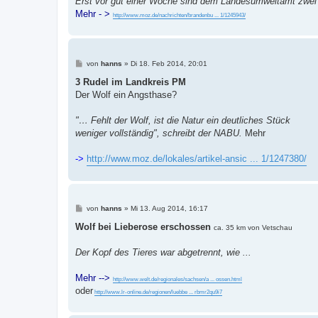
Erst vor gut einer Woche sind dem Landesumweltamt zwei t
Mehr - >
http://www.moz.de/nachrichten/brandenbu ... 1/1245943/
B
von
hanns
»
Di 18. Feb 2014, 20:01
e
i
3 Rudel im Landkreis PM
t
Der Wolf ein Angsthase?
r
a
g
"… Fehlt der Wolf, ist die Natur ein deutliches Stück
weniger vollständig", schreibt der NABU.
Mehr
->
http://www.moz.de/lokales/artikel-ansic ... 1/1247380/
B
von
hanns
»
Mi 13. Aug 2014, 16:17
e
i
Wolf bei Lieberose erschossen
ca. 35 km von Vetschau
t
r
a
Der Kopf des Tieres war abgetrennt, wie ...
g
Mehr -->
http://www.welt.de/regionales/sachsen/a ... ossen.html
oder
http://www.lr-online.de/regionen/luebbe ... rbmr2qu9i7