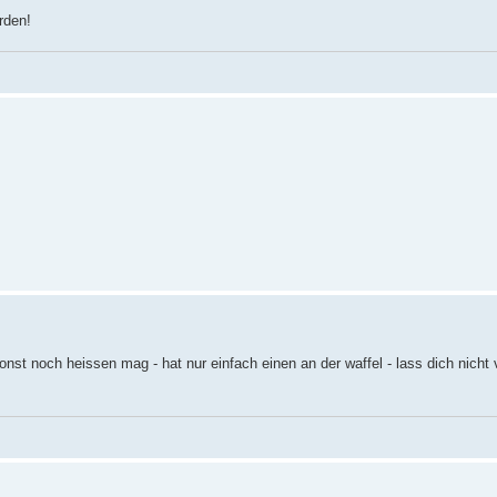
rden!
 sonst noch heissen mag - hat nur einfach einen an der waffel - lass dich nicht v