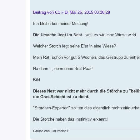
Beitrag von C1 » Di Mai 26, 2015 03:36:29
Ich bleibe bei meiner Meinung!
Die Ursache liegt im Nest
- weil es wie eine Wiese wirkt.
Welcher Storch legt seine Eier in eine Wiese?
Mein Rat, schon vor gut 5 Wochen, das Gestrüpp zu entferne
Na dann..., eben ohne Brut-Paar!
Bild
Dieses Nest war nicht mehr durch die Störche zu "belüft
die Gras-Schicht ist zu dicht.
"Storchen-Experten" sollten dies eigentlich rechtzeitig erk
Die Störche haben das instinktiv erkannt!
Grüße von Columbine1