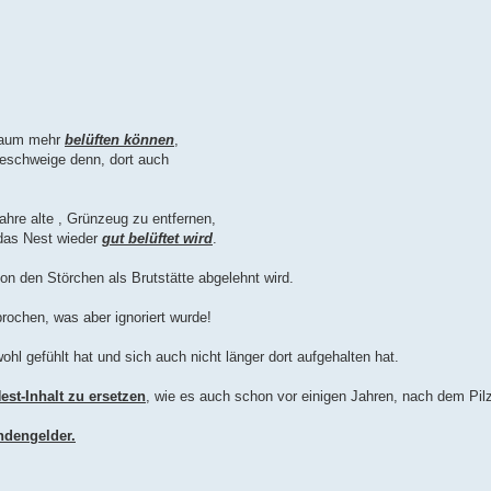
 kaum mehr
belüften können
,
 geschweige denn, dort auch
Jahre alte , Grünzeug zu entfernen,
 das Nest wieder
gut belüftet wird
.
on den Störchen als Brutstätte abgelehnt wird.
rochen, was aber ignoriert wurde!
hl gefühlt hat und sich auch nicht länger dort aufgehalten hat.
st-Inhalt zu ersetzen
, wie es auch schon vor einigen Jahren, nach dem Pilzb
ndengelder.