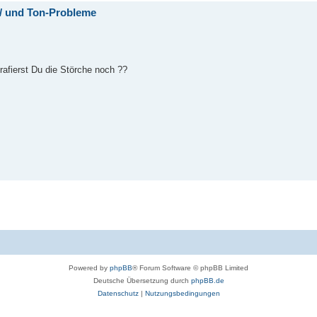
t/ und Ton-Probleme
rafierst Du die Störche noch ??
Powered by
phpBB
® Forum Software © phpBB Limited
Deutsche Übersetzung durch
phpBB.de
Datenschutz
|
Nutzungsbedingungen