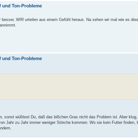
t/ und Ton-Probleme
 besser, WIR urteilen aus einem Gefühl heraus. Na sehen wir mal wie es dies
 annimmt.
t/ und Ton-Probleme
en, sonst wüßtest Du, daß das bißchen Gras nicht das Problem ist. Aber klug, 
von Jahr zu Jahr immer weniger Störche kommen. Wo sie kein Futter finden, 
ändern.