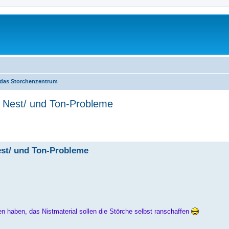
 das Storchenzentrum
r Nest/ und Ton-Probleme
erte Suche
est/ und Ton-Probleme
en haben, das Nistmaterial sollen die Störche selbst ranschaffen