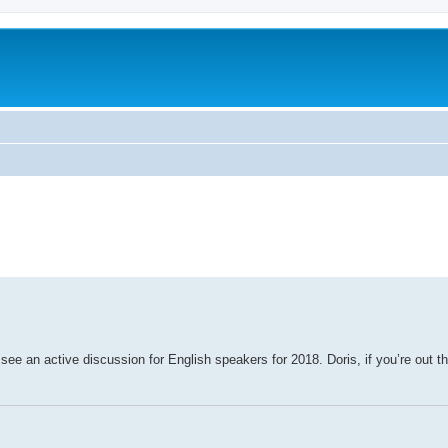
erte Suche
’t see an active discussion for English speakers for 2018. Doris, if you’re out 