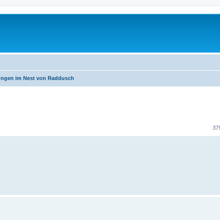
ngen im Nest von Raddusch
erte Suche
37