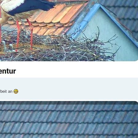
rbeit an