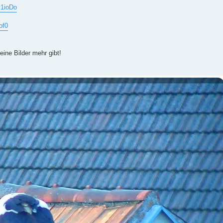
y1ioDo
of0
eine Bilder mehr gibt!