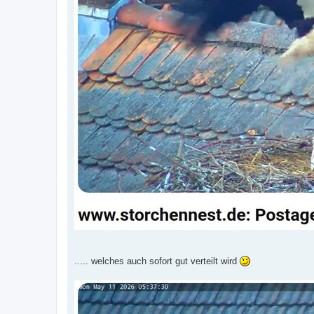
..... welches auch sofort gut verteilt wird