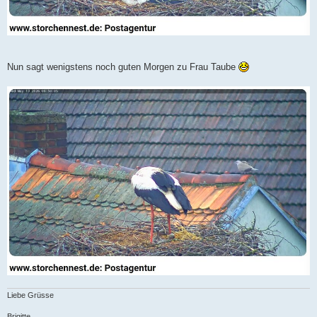
Nun sagt wenigstens noch guten Morgen zu Frau Taube
Liebe Grüsse
Brigitte