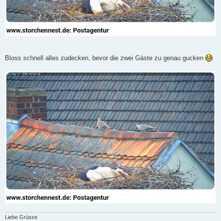
Bloss schnell alles zudecken, bevor die zwei Gäste zu genau gucken
Liebe Grüsse