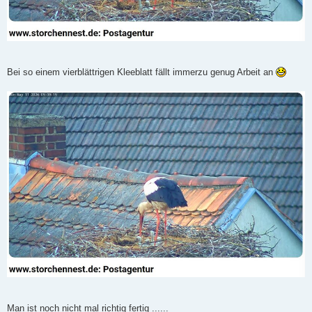
Bei so einem vierblättrigen Kleeblatt fällt immerzu genug Arbeit an
Man ist noch nicht mal richtig fertig ......