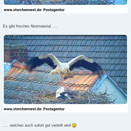
Es gibt frisches Nistmaterial .....
..... welches auch sofort gut verteilt wird