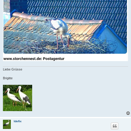
Liebe Grüsse
Brigitte
Idefix