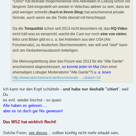
*Doris* hat deshalb möglicherweise ihre Aktivitäten in Loburg schon vor
längerer Zeit eingestellt um wieder in Vetschau aktiver zu sein, dass sie
jetzt weniger schreibt (
Auch in ihrem Blog
) hat anscheinend private
Gründe, auch wenn sie die Trolle überall mit hinschleppt.
Da die
Tonqualität
schon seit 2013 nicht besonders ist, das
HQ-Video
nicht hält was es verspricht, war/ist die Cam nur noch
eine von vielen
.
Infos und Bilder gibt es u. a. bei Anbietern aus den USA (Als
Forumersatz), zu deutschen Storchennestern, wer will und *darf* kann
sich am Gedankenaustausch beteiligen.
Die Meinungsbildung über das Forum war 2013 für die "Alte Garde"
anscheinend abgeschlossen,
so konnte jeder im Mai
(Von einer
ehemaligen Lobuger Moderatorin/ "Alte Garde"?)
u. a. lesen
http://www.storchennest.de/forum/viewto ... c&start=19
Ich kann nur den Kopf schütteln -
und habe nur deshalb "zitiert
", weil
Du
es evtl. wieder löschst - so quasi:
Alle haben es gelesen...,
aber es ist doch gar Nix gewesen!
Das WSZ hat wirklich Recht!
Solche Foren,
wie dieses
... sollten künftig nicht mehr erlaubt sein,