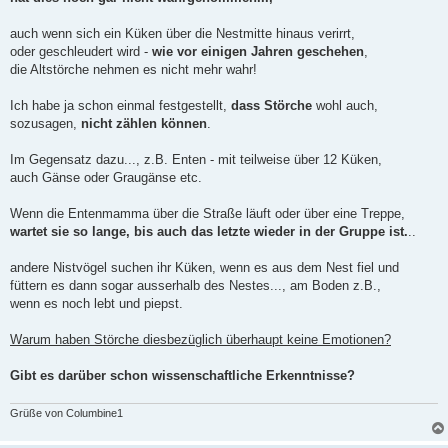
auch wenn sich ein Küken über die Nestmitte hinaus verirrt,
oder geschleudert wird -
wie vor einigen Jahren geschehen
,
die Altstörche nehmen es nicht mehr wahr!
Ich habe ja schon einmal festgestellt,
dass Störche
wohl auch,
sozusagen,
nicht zählen können
.
Im Gegensatz dazu..., z.B. Enten - mit teilweise über 12 Küken,
auch Gänse oder Graugänse etc.
Wenn die Entenmamma über die Straße läuft oder über eine Treppe,
wartet sie so lange, bis auch das letzte wieder in der Gruppe ist.
..
andere Nistvögel suchen ihr Küken, wenn es aus dem Nest fiel und
füttern es dann sogar ausserhalb des Nestes..., am Boden z.B.,
wenn es noch lebt und piepst.
Warum haben Störche diesbezüglich überhaupt keine Emotionen?
Gibt es darüber schon wissenschaftliche Erkenntnisse?
Grüße von Columbine1