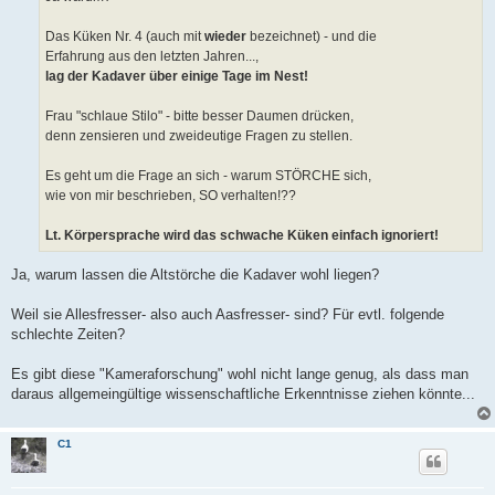
Das Küken Nr. 4 (auch mit
wieder
bezeichnet) - und die
Erfahrung aus den letzten Jahren...,
lag der Kadaver über einige Tage im Nest!
Frau "schlaue Stilo" - bitte besser Daumen drücken,
denn zensieren und zweideutige Fragen zu stellen.
Es geht um die Frage an sich - warum STÖRCHE sich,
wie von mir beschrieben, SO verhalten!??
Lt. Körpersprache wird das schwache Küken einfach ignoriert!
Ja, warum lassen die Altstörche die Kadaver wohl liegen?
Weil sie Allesfresser- also auch Aasfresser- sind? Für evtl. folgende
schlechte Zeiten?
Es gibt diese "Kameraforschung" wohl nicht lange genug, als dass man
daraus allgemeingültige wissenschaftliche Erkenntnisse ziehen könnte...
C1