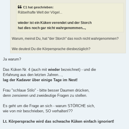
a
g
C1 hat geschrieben:
Rätselhafte Welt der Vögel...
wieder ist ein Küken verendet und der Storch
hat dies noch gar nicht wahrgenommen...,
Warum, meinst Du, hat "der Storch" das noch nicht wahrgenommen?
Wie deutest Du die Körpersprache diesbezüglich?
Ja warum?
Das Küken Nr. 4 (auch mit
wieder
bezeichnet) - und die
Erfahrung aus den letzten Jahren...,
lag der Kadaver über einige Tage im Nest!
Frau "schlaue Stilo" - bitte besser Daumen drücken,
denn zensieren und zweideutige Fragen zu stellen.
Es geht um die Frage an sich - warum STÖRCHE sich,
wie von mir beschrieben, SO verhalten!??
Lt. Körpersprache wird das schwache Küken einfach ignoriert!