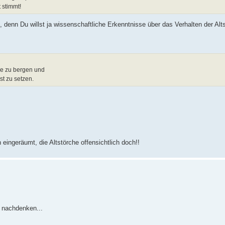
 stimmt!
 denn Du willst ja wissenschaftliche Erkenntnisse über das Verhalten der Alt
ine zu bergen und
st zu setzen.
ingeräumt, die Altstörche offensichtlich doch!!
 nachdenken...