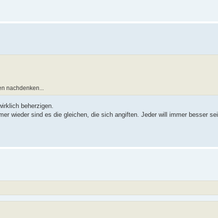
en nachdenken...
irklich beherzigen.
r wieder sind es die gleichen, die sich angiften. Jeder will immer besser sein