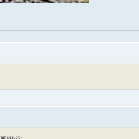
rum gezupft -