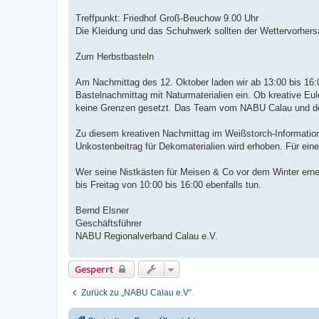
Treffpunkt: Friedhof Groß-Beuchow 9.00 Uhr
Die Kleidung und das Schuhwerk sollten der Wettervorher
Zum Herbstbasteln
Am Nachmittag des 12. Oktober laden wir ab 13:00 bis 16
Bastelnachmittag mit Naturmaterialien ein. Ob kreative Eu
keine Grenzen gesetzt. Das Team vom NABU Calau und der
Zu diesem kreativen Nachmittag im Weißstorch-Informations
Unkostenbeitrag für Dekomaterialien wird erhoben. Für eine
Wer seine Nistkästen für Meisen & Co vor dem Winter er
bis Freitag von 10:00 bis 16:00 ebenfalls tun.
Bernd Elsner
Geschäftsführer
NABU Regionalverband Calau e.V.
Gesperrt
Zurück zu „NABU Calau e.V“