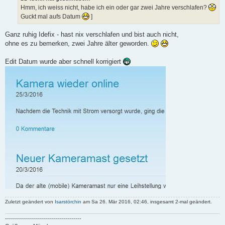
a
Hmm, ich weiss nicht, habe ich ein oder gar zwei Jahre verschlafen?
g
Guckt mal aufs Datum
]
Ganz ruhig Idefix - hast nix verschlafen und bist auch nicht,
ohne es zu bemerken, zwei Jahre älter geworden.
Edit Datum wurde aber schnell korrigiert
Zuletzt geändert von
Isarstörchin
am Sa 26. Mär 2016, 02:46, insgesamt 2-mal geändert.
--------------------------------------