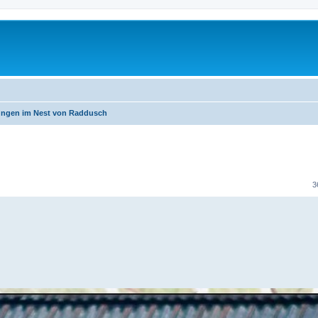
ngen im Nest von Raddusch
erte Suche
3