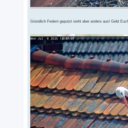
Gründlich Federn geputzt sieht aber anders aus! Gebt Euc