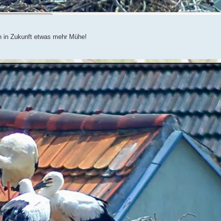
h in Zukunft etwas mehr Mühe!