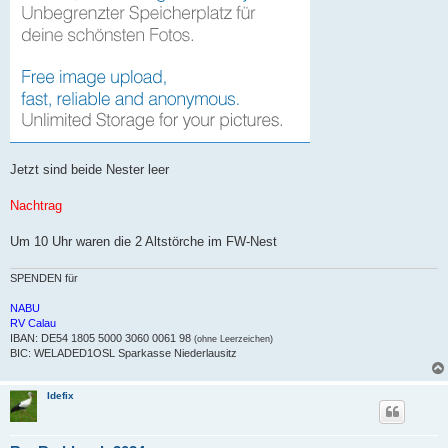
Jetzt sind beide Nester leer
Nachtrag
Um 10 Uhr waren die 2 Altstörche im FW-Nest
SPENDEN für
NABU
RV Calau
IBAN: DE54 1805 5000 3060 0061 98
(ohne Leerzeichen)
BIC: WELADED1OSL Sparkasse Niederlausitz
Idefix